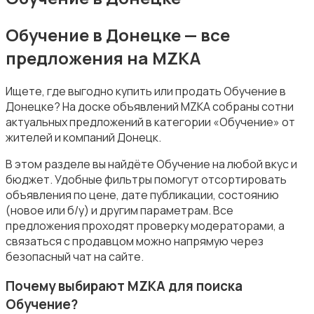
Обучение в Донецке — все
предложения на MZKA
Уборка
Ищете, где выгодно купить или продать Обучение в
Донецке? На доске объявлений MZKA собраны сотни
актуальных предложений в категории «Обучение» от
жителей и компаний Донецк.
В этом разделе вы найдёте Обучение на любой вкус и
Автоуслуги
бюджет. Удобные фильтры помогут отсортировать
объявления по цене, дате публикации, состоянию
(новое или б/у) и другим параметрам. Все
предложения проходят проверку модераторами, а
связаться с продавцом можно напрямую через
безопасный чат на сайте.
Ремонт техники
Почему выбирают MZKA для поиска
Обучение?