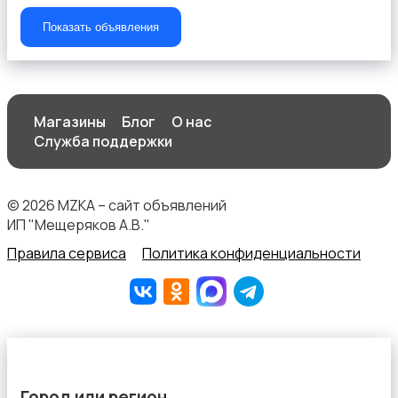
Показать объявления
Продукты питания
Магазины
Блог
О нас
Служба поддержки
Уход за животными
© 2026 MZKA – сайт объявлений
ИП "Мещеряков А.В."
Правила сервиса
Политика конфиденциальности
Другое
Город или регион