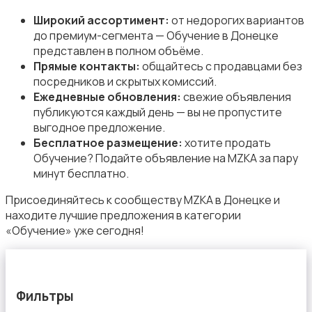
Широкий ассортимент:
от недорогих вариантов
до премиум-сегмента — Обучение в Донецке
представлен в полном объёме.
Организация праздников
Прямые контакты:
общайтесь с продавцами без
посредников и скрытых комиссий.
Ежедневные обновления:
свежие объявления
публикуются каждый день — вы не пропустите
выгодное предложение.
Бесплатное размещение:
хотите продать
Обучение? Подайте объявление на MZKA за пару
Фото- и видеосъемка
минут бесплатно.
Присоединяйтесь к сообществу MZKA в Донецке и
находите лучшие предложения в категории
«Обучение» уже сегодня!
Изготовление на заказ
Фильтры