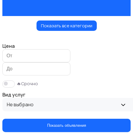
Показать все категории
Мастер на час
Цена
Красота и здоровье
🔥Срочно
Вид услуг
Не выбрано
Перевозки
Показать объявления