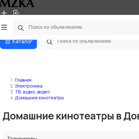
Главная
Магазины
Блог
Каталог
Главная
Электроника
ТВ, аудио, видео
Домашние кинотеатры
Домашние кинотеатры в До
Телевизоры