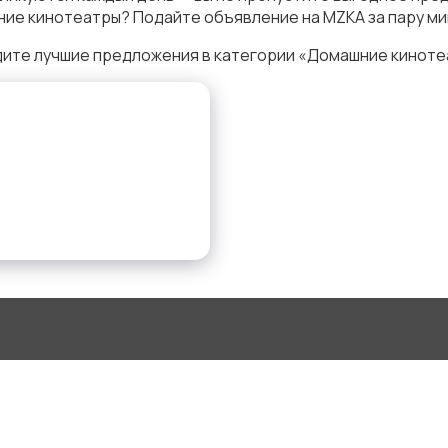
ие кинотеатры? Подайте объявление на MZKA за пару ми
дите лучшие предложения в категории «Домашние киноте