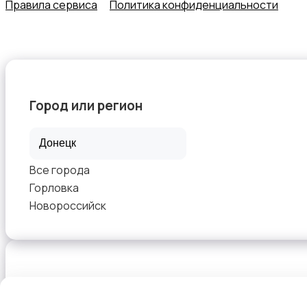
Правила сервиса
Политика конфиденциальности
ТВ-приставки
Город или регион
Все города
Горловка
Новороссийск
Выберите способ оплаты