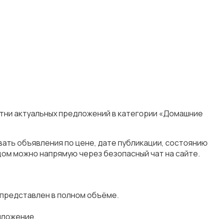
отни актуальных предложений в категории «Домашние
ать объявления по цене, дате публикации, состоянию
цом можно напрямую через безопасный чат на сайте.
представлен в полном объёме.
дложение.