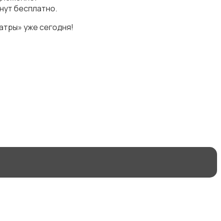
нут бесплатно.
атры» уже сегодня!