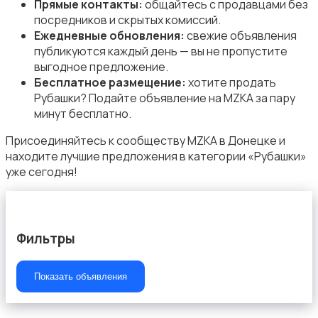
Прямые контакты:
общайтесь с продавцами без
посредников и скрытых комиссий.
Ежедневные обновления:
свежие объявления
публикуются каждый день — вы не пропустите
выгодное предложение.
Спецодежда
Бесплатное размещение:
хотите продать
Рубашки? Подайте объявление на MZKA за пару
минут бесплатно.
Присоединяйтесь к сообществу MZKA в Донецке и
находите лучшие предложения в категории «Рубашки»
уже сегодня!
Спортивная одежда
Фильтры
Показать объявления
Футболки и поло