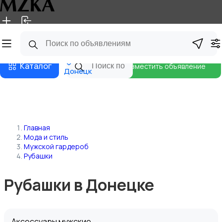
Главная
Магазины
Блог
Каталог
Разместить объявление
Донецк
Главная
Мода и стиль
Мужской гардероб
Рубашки
Рубашки в Донецке
Аксессуары мужские