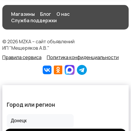
Магазины
Блог
О нас
Служба поддержки
Штаны и шорты
© 2026 MZKA – сайт объявлений
ИП "Мещеряков А.В."
Правила сервиса
Политика конфиденциальности
Другое
Город или регион