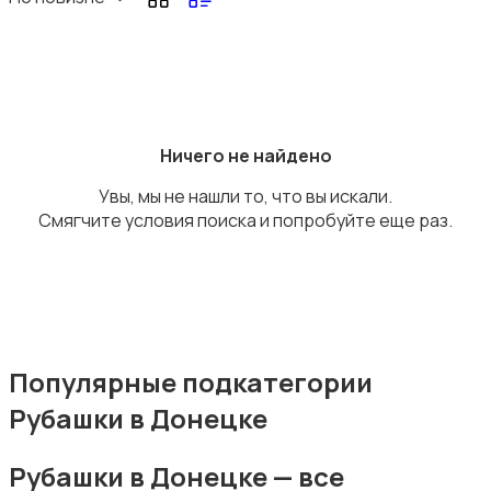
Комбинезоны
Ничего не найдено
Увы, мы не нашли то, что вы искали.
Смягчите условия поиска и попробуйте еще раз.
Нижнее белье
Популярные подкатегории
Рубашки в Донецке
Обувь
Рубашки в Донецке — все