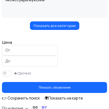
Показать все категории
Верхняя одежда
Цена
Головные уборы
🔥Срочно
Показать объявления
👉 Сохранить поиск
🌍Показать на карте
Домашняя одежда
По новизне