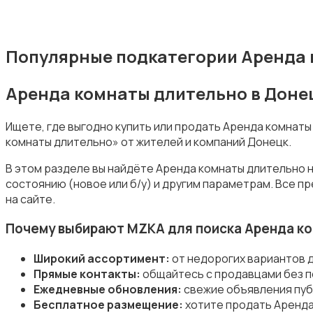
Популярные подкатегории Аренда 
Аренда комнаты длительно в Доне
Ищете, где выгодно купить или продать Аренда комнат
комнаты длительно» от жителей и компаний Донецк.
В этом разделе вы найдёте Аренда комнаты длительно н
состоянию (новое или б/у) и другим параметрам. Все 
на сайте.
Почему выбирают MZKA для поиска Аренда к
Широкий ассортимент:
от недорогих вариантов 
Прямые контакты:
общайтесь с продавцами без п
Ежедневные обновления:
свежие объявления пуб
Бесплатное размещение:
хотите продать Аренда