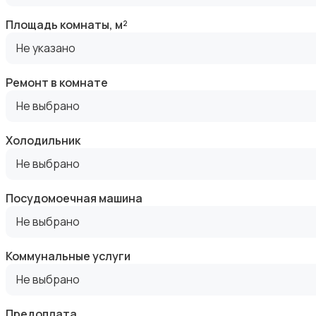
Площадь комнаты, м²
Не указано
Аренда комнаты длительно
Ремонт в комнате
Не выбрано
Холодильник
Не выбрано
Аренда дома длительно
Посудомоечная машина
Не выбрано
Коммунальные услуги
Не выбрано
Аренда квартиры посуточно
Предоплата