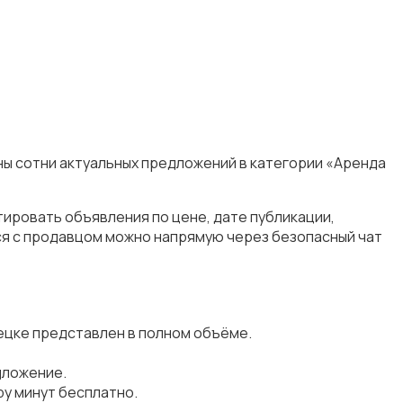
ны сотни актуальных предложений в категории «Аренда
ировать объявления по цене, дате публикации,
ся с продавцом можно напрямую через безопасный чат
ецке представлен в полном объёме.
дложение.
у минут бесплатно.