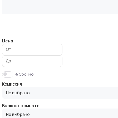
Продажа дома
Цена
Продажа участка
🔥Срочно
Комиссия
Не выбрано
Балкон в комнате
Аренда квартиры длительно
Не выбрано