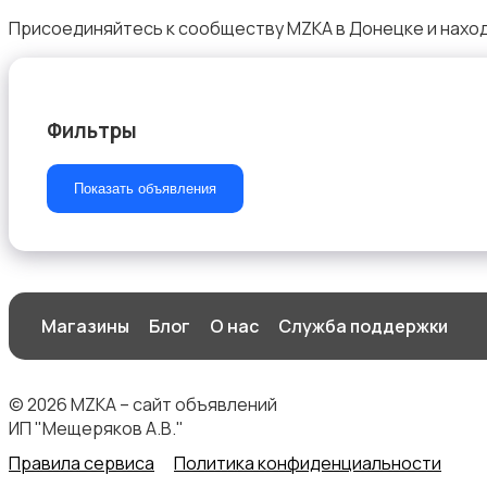
Присоединяйтесь к сообществу MZKA в Донецке и наход
Фильтры
Показать объявления
Магазины
Блог
О нас
Служба поддержки
© 2026 MZKA – сайт объявлений
ИП "Мещеряков А.В."
Правила сервиса
Политика конфиденциальности