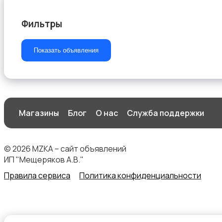
Фильтры
Другое
Показать объявления
Магазины
Блог
О нас
Служба поддержки
© 2026 MZKA – сайт объявлений
ИП "Мещеряков А.В."
Правила сервиса
Политика конфиденциальности