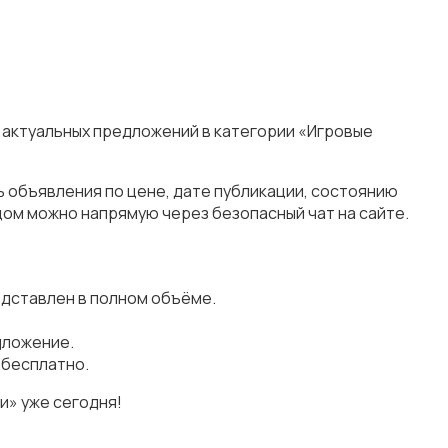
и актуальных предложений в категории «Игровые
ь объявления по цене, дате публикации, состоянию
цом можно напрямую через безопасный чат на сайте.
едставлен в полном объёме.
дложение.
 бесплатно.
и» уже сегодня!