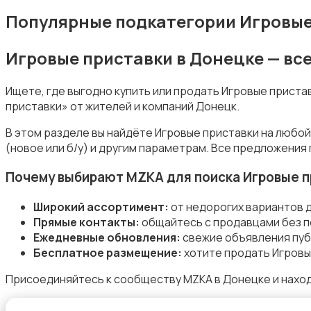
Популярные подкатегории Игровые
Игровые приставки в Донецке — вс
Музыка
Ищете, где выгодно купить или продать Игровые прист
приставки» от жителей и компаний Донецк.
В этом разделе вы найдёте Игровые приставки на любой
(новое или б/у) и другим параметрам. Все предложения
Музыкальные инструменты
Почему выбирают MZKA для поиска Игровые п
Широкий ассортимент:
от недорогих вариантов 
Прямые контакты:
общайтесь с продавцами без п
Ежедневные обновления:
свежие объявления пуб
Бесплатное размещение:
хотите продать Игровы
Настольные игры
Присоединяйтесь к сообществу MZKA в Донецке и наход