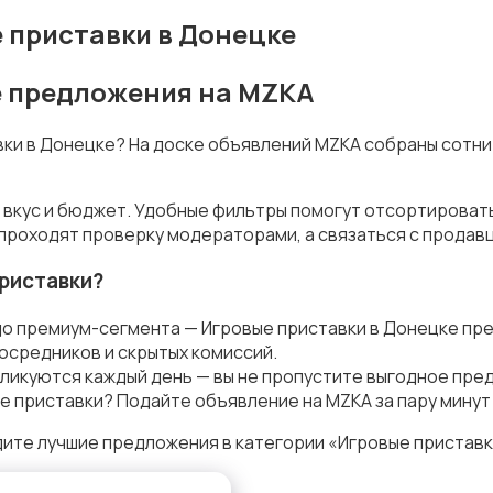
 приставки в Донецке
е предложения на MZKA
авки в Донецке? На доске объявлений MZKA собраны сотн
 вкус и бюджет. Удобные фильтры помогут отсортироват
 проходят проверку модераторами, а связаться с продав
риставки?
до премиум-сегмента — Игровые приставки в Донецке пр
осредников и скрытых комиссий.
ликуются каждый день — вы не пропустите выгодное пре
е приставки? Подайте объявление на MZKA за пару минут
ите лучшие предложения в категории «Игровые приставк