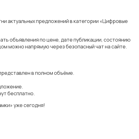
тни актуальных предложений в категории «Цифровые
ать объявления по цене, дате публикации, состоянию
цом можно напрямую через безопасный чат на сайте.
представлен в полном объёме.
дложение.
ут бесплатно.
мки» уже сегодня!