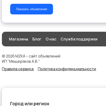
Показать объявления
Бинокли и оптические приборы
Магазины
Блог
О нас
Служба поддержки
© 2026 MZKA – сайт объявлений
ИП "Мещеряков А.В."
Правила сервиса
Политика конфиденциальности
Город или регион