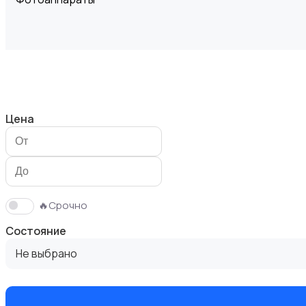
Видеокамеры
Цена
Видеонаблюдение
🔥Срочно
Состояние
Не выбрано
Объективы