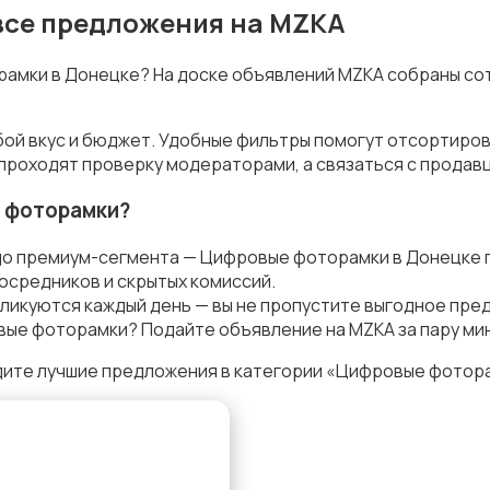
все предложения на MZKA
рамки в Донецке? На доске объявлений MZKA собраны со
ой вкус и бюджет. Удобные фильтры помогут отсортиров
 проходят проверку модераторами, а связаться с продав
 фоторамки?
до премиум-сегмента — Цифровые фоторамки в Донецке 
осредников и скрытых комиссий.
ликуются каждый день — вы не пропустите выгодное пре
ые фоторамки? Подайте объявление на MZKA за пару мин
дите лучшие предложения в категории «Цифровые фотора