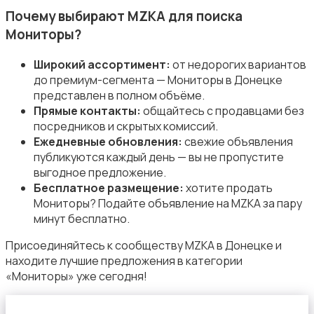
Почему выбирают MZKA для поиска
Мониторы?
Широкий ассортимент:
от недорогих вариантов
до премиум-сегмента — Мониторы в Донецке
представлен в полном объёме.
Прямые контакты:
общайтесь с продавцами без
посредников и скрытых комиссий.
Ежедневные обновления:
свежие объявления
публикуются каждый день — вы не пропустите
выгодное предложение.
Бесплатное размещение:
хотите продать
Мониторы? Подайте объявление на MZKA за пару
минут бесплатно.
Присоединяйтесь к сообществу MZKA в Донецке и
находите лучшие предложения в категории
«Мониторы» уже сегодня!