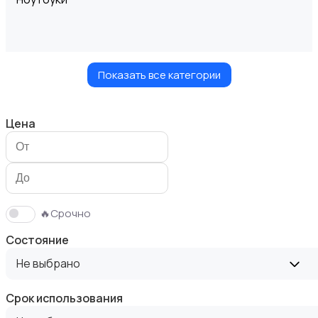
Показать все категории
Компьютеры
Цена
Мониторы
🔥Срочно
Состояние
Не выбрано
Срок использования
Клавиатуры и мыши