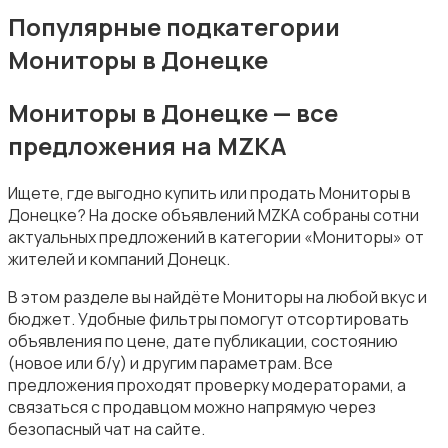
Популярные подкатегории
Мониторы в Донецке
Комплектующие и запчасти
Мониторы в Донецке — все
предложения на MZKA
Ищете, где выгодно купить или продать Мониторы в
Донецке? На доске объявлений MZKA собраны сотни
актуальных предложений в категории «Мониторы» от
Аксессуары
1
жителей и компаний Донецк.
В этом разделе вы найдёте Мониторы на любой вкус и
бюджет. Удобные фильтры помогут отсортировать
объявления по цене, дате публикации, состоянию
(новое или б/у) и другим параметрам. Все
предложения проходят проверку модераторами, а
связаться с продавцом можно напрямую через
безопасный чат на сайте.