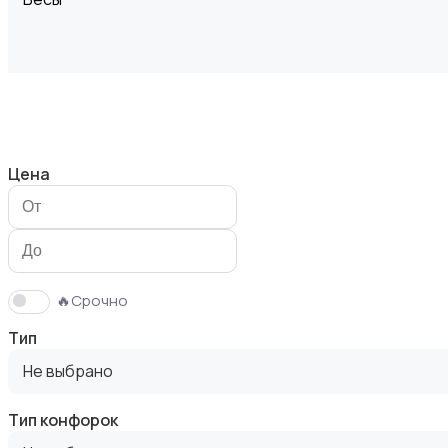
Вытяжки
Цена
Измельчение и смешивание
🔥Срочно
Тип
Не выбрано
Тип конфорок
Климатическая техника