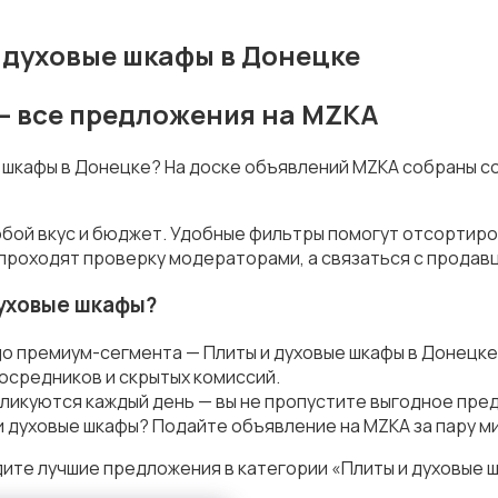
 духовые шкафы в Донецке
— все предложения на MZKA
е шкафы в Донецке? На доске объявлений MZKA собраны с
юбой вкус и бюджет. Удобные фильтры помогут отсортиро
 проходят проверку модераторами, а связаться с продав
духовые шкафы?
до премиум-сегмента — Плиты и духовые шкафы в Донецке
осредников и скрытых комиссий.
ликуются каждый день — вы не пропустите выгодное пре
и духовые шкафы? Подайте объявление на MZKA за пару м
ите лучшие предложения в категории «Плиты и духовые ш