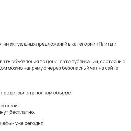
отни актуальных предложений в категории «Плиты и
вать объявления по цене, дате публикации, состоянию
цом можно напрямую через безопасный чат на сайте.
 представлен в полном объёме.
дложение.
инут бесплатно.
кафы» уже сегодня!