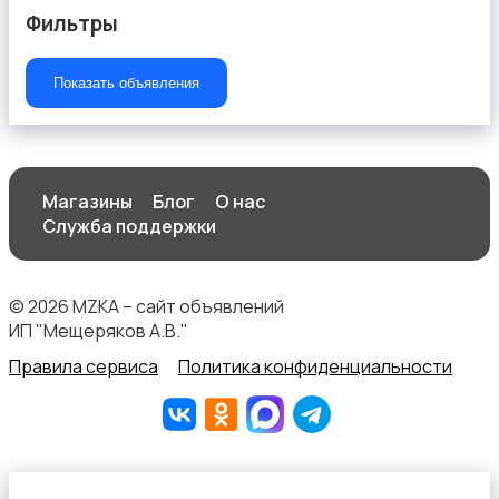
Фильтры
Показать объявления
Продукты питания
Магазины
Блог
О нас
Служба поддержки
Уход за животными
© 2026 MZKA – сайт объявлений
ИП "Мещеряков А.В."
Правила сервиса
Политика конфиденциальности
Другое