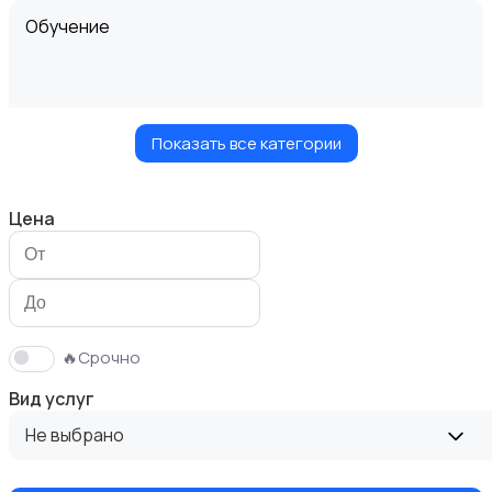
Обучение
Показать все категории
Мастер на час
Цена
Красота и здоровье
🔥Срочно
Вид услуг
Не выбрано