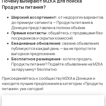
Почему выбирают MZKA для поиска
Продукты питания?
Широкий ассортимент:
от недорогих вариантов
до премиум-сегмента — Продукты питания в
Донецке представлен в полном объёме.
Организация праздников
Прямые контакты:
общайтесь с продавцами без
посредников и скрытых комиссий.
Ежедневные обновления:
свежие объявления
публикуются каждый день — вы не пропустите
выгодное предложение.
Бесплатное размещение:
хотите продать
Продукты питания? Подайте объявление на MZKA
Фото- и видеосъемка
за пару минут бесплатно.
Присоединяйтесь к сообществу MZKA в Донецке и
находите лучшие предложения в категории «Продукты
питания» уже сегодня!
Изготовление на заказ