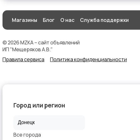
Магазины
Блог
О нас
Служба поддержки
© 2026 MZKA – сайт объявлений
ИП "Мещеряков А.В."
Правила сервиса
Политика конфиденциальности
Город или регион
Все города