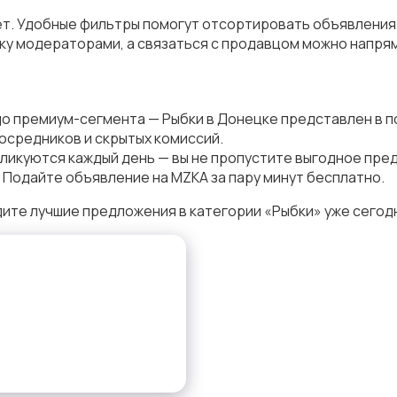
ет. Удобные фильтры помогут отсортировать объявления п
у модераторами, а связаться с продавцом можно напрям
до премиум-сегмента — Рыбки в Донецке представлен в 
осредников и скрытых комиссий.
ликуются каждый день — вы не пропустите выгодное пре
 Подайте объявление на MZKA за пару минут бесплатно.
ите лучшие предложения в категории «Рыбки» уже сегод