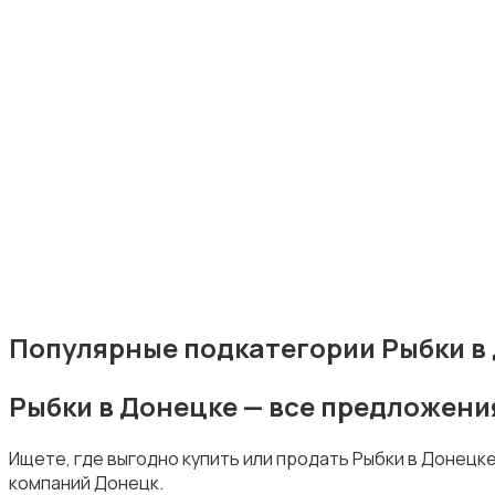
Рыбки
С/х животные
Популярные подкатегории Рыбки в
Рыбки в Донецке — все предложени
Другие животные
Ищете, где выгодно купить или продать Рыбки в Донецк
компаний Донецк.