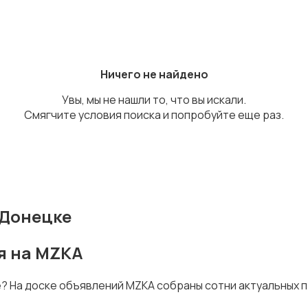
Ничего не найдено
Увы, мы не нашли то, что вы искали.
Смягчите условия поиска и попробуйте еще раз.
 Донецке
я на MZKA
е? На доске объявлений MZKA собраны сотни актуальных 