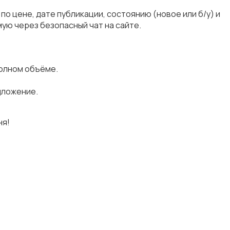
о цене, дате публикации, состоянию (новое или б/у) и
ую через безопасный чат на сайте.
полном объёме.
дложение.
ня!