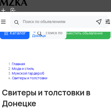
Главная
Магазины
Блог
Каталог
Разместить объявление
Донецк
Главная
Мода и стиль
Мужской гардероб
Свитеры и толстовки
Свитеры и толстовки в
Донецке