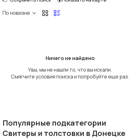
Домашняя одежда
По новизне
Комбинезоны
Ничего не найдено
Увы, мы не нашли то, что вы искали.
Смягчите условия поиска и попробуйте еще раз.
Нижнее белье
Популярные подкатегории
Свитеры и толстовки в Донецке