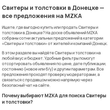
Обувь
Свитеры и толстовки в Донецке —
все предложения на MZKA
Ищете, где выгодно купить или продать Свитеры и
толстовки в Донецке? На доске объявлений MZKA
собраны сотни актуальных предложений в категории
Пиджаки и костюмы
«Свитеры и толстовки» от жителей и компаний Донецк.
В этом разделе вы найдёте Свитеры и толстовки на
любой вкус и бюджет. Удобные фильтры помогут
отсортировать объявления по цене, дате публикации,
состоянию (новое или б/у) и другим параметрам. Все
предложения проходят проверку модераторами, а
Рубашки
связаться с продавцом можно напрямую через
безопасный чат на сайте.
Почему выбирают MZKA для поиска Свитеры
и толстовки?