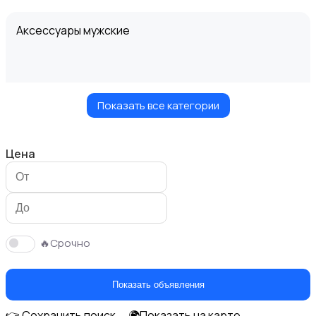
Аксессуары мужские
Показать все категории
Верхняя одежда
Цена
Головные уборы
🔥Срочно
Показать объявления
👉 Сохранить поиск
🌍Показать на карте