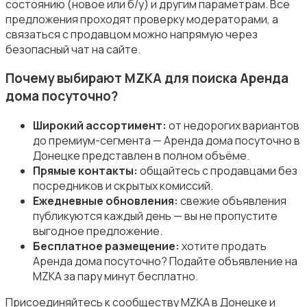
состоянию (новое или б/у) и другим параметрам. Все
предложения проходят проверку модераторами, а
связаться с продавцом можно напрямую через
безопасный чат на сайте.
Почему выбирают MZKA для поиска Аренда
дома посуточно?
Широкий ассортимент:
от недорогих вариантов
до премиум-сегмента — Аренда дома посуточно в
Донецке представлен в полном объёме.
Прямые контакты:
общайтесь с продавцами без
посредников и скрытых комиссий.
Ежедневные обновления:
свежие объявления
публикуются каждый день — вы не пропустите
выгодное предложение.
Бесплатное размещение:
хотите продать
Аренда дома посуточно? Подайте объявление на
MZKA за пару минут бесплатно.
Присоединяйтесь к сообществу MZKA в Донецке и