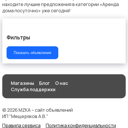
находите лучшие предложения в категории «Аренда
дома посуточно» уже сегодня!
Фильтры
Показать объявления
Магазины
Блог
О нас
Служба поддержки
© 2026 MZKA – сайт объявлений
ИП "Мещеряков А.В."
Правила сервиса
Политика конфиденциальности