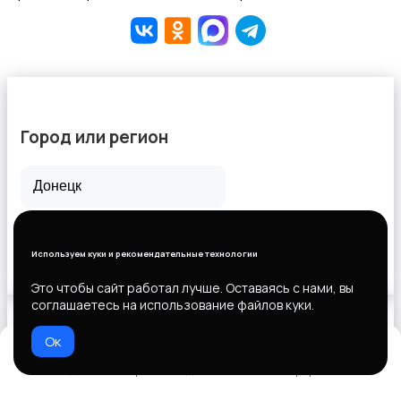
Город или регион
Все города
Горловка
Используем куки и рекомендательные технологии
Новороссийск
Это чтобы сайт работал лучше. Оставаясь с нами, вы
соглашаетесь на использование файлов куки.
Ок
Выберите способ оплаты
Домой
Избранное
Добавить
Чат
Профиль