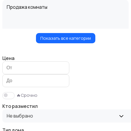
Продажа комнаты
Показать все категории
Продажа дома
Цена
Продажа участка
🔥Срочно
Кто разместил
Не выбрано
Тип дома