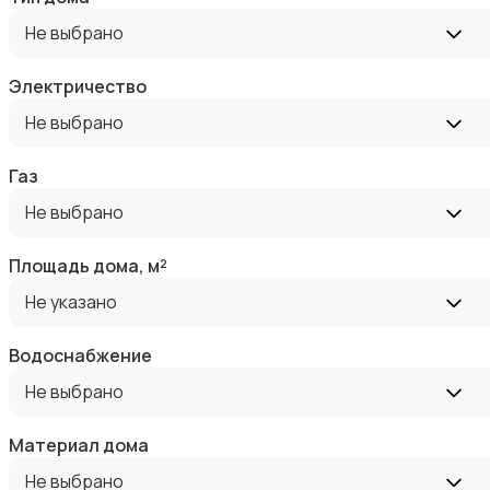
Аренда квартиры длительно
Не выбрано
Электричество
Не выбрано
Аренда комнаты длительно
Газ
Не выбрано
Площадь дома, м²
Не указано
Аренда дома длительно
Водоснабжение
Не выбрано
Материал дома
Не выбрано
Аренда квартиры посуточно