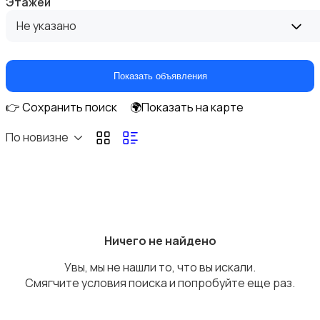
Этажей
Не указано
Показать объявления
Прочие строения
👉 Сохранить поиск
🌍Показать на карте
По новизне
Продажа квартиры
Ничего не найдено
Увы, мы не нашли то, что вы искали.
Смягчите условия поиска и попробуйте еще раз.
Продажа гаражей и стоянок