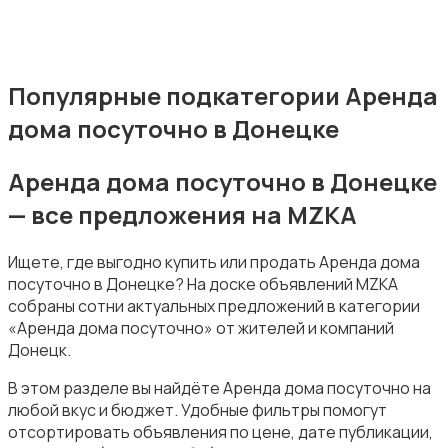
Популярные подкатегории Аренда
Аренда гаражей и стоянок
дома посуточно в Донецке
Аренда дома посуточно в Донецке
— все предложения на MZKA
Ищете, где выгодно купить или продать Аренда дома
посуточно в Донецке? На доске объявлений MZKA
собраны сотни актуальных предложений в категории
«Аренда дома посуточно» от жителей и компаний
Донецк.
В этом разделе вы найдёте Аренда дома посуточно на
любой вкус и бюджет. Удобные фильтры помогут
отсортировать объявления по цене, дате публикации,