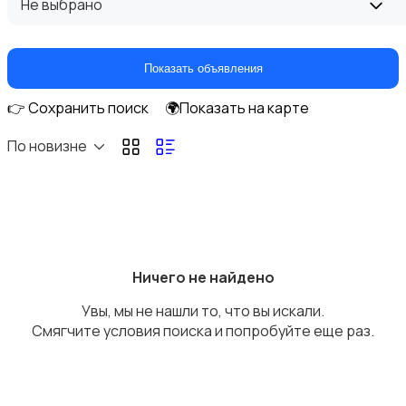
Не выбрано
Показать объявления
👉 Сохранить поиск
🌍Показать на карте
Комбинезоны
По новизне
Нижнее белье
Ничего не найдено
Увы, мы не нашли то, что вы искали.
Смягчите условия поиска и попробуйте еще раз.
Обувь