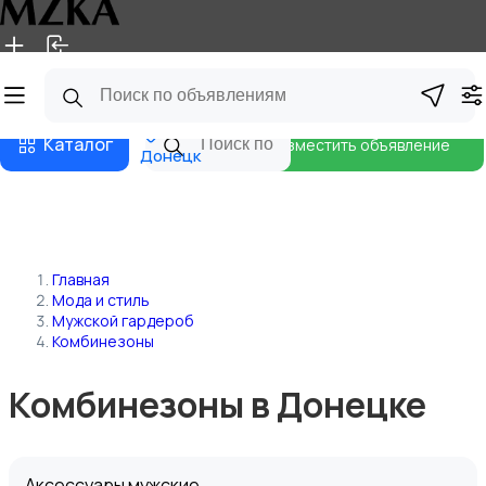
Главная
Магазины
Блог
Каталог
Разместить объявление
Донецк
Главная
Мода и стиль
Мужской гардероб
Комбинезоны
Комбинезоны в Донецке
Аксессуары мужские