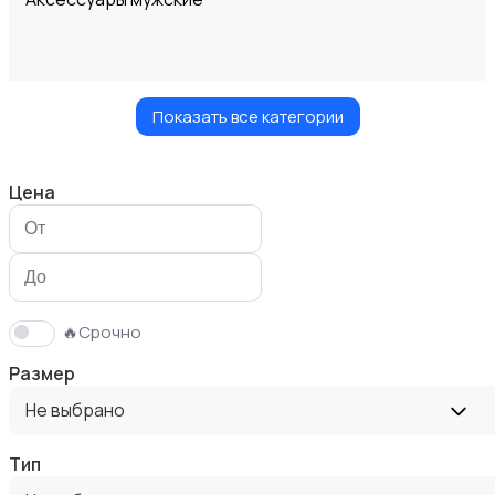
Показать все категории
Верхняя одежда
Цена
Головные уборы
🔥Срочно
Размер
Не выбрано
Тип
Домашняя одежда