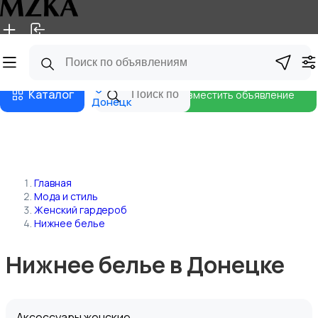
Главная
Магазины
Блог
Каталог
Разместить объявление
Донецк
Главная
Мода и стиль
Женский гардероб
Нижнее белье
Нижнее белье в Донецке
Аксессуары женские