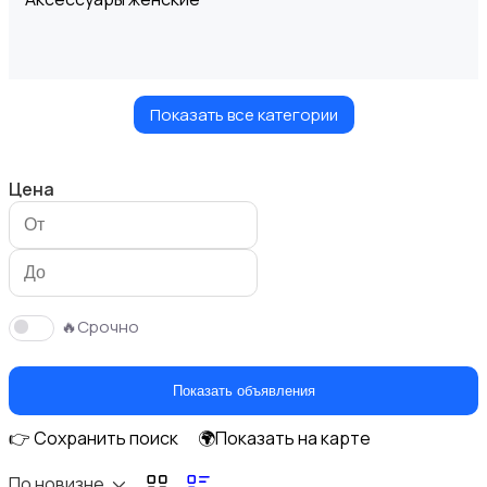
Показать все категории
Блузы и рубашки
Цена
Будущим мамам
🔥Срочно
Показать объявления
👉 Сохранить поиск
🌍Показать на карте
Верхняя одежда
По новизне