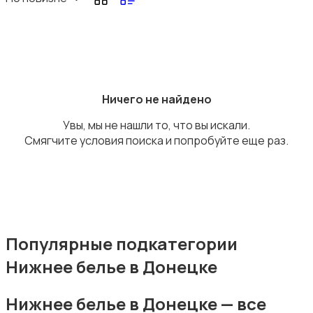
Головные уборы
Ничего не найдено
Увы, мы не нашли то, что вы искали.
Смягчите условия поиска и попробуйте еще раз.
Домашняя одежда
Популярные подкатегории
Нижнее белье в Донецке
Комбинезоны
Нижнее белье в Донецке — все