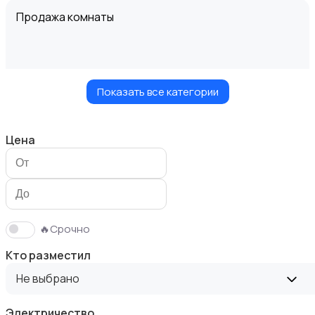
Продажа комнаты
Показать все категории
Продажа дома
Цена
Продажа участка
🔥Срочно
Кто разместил
Не выбрано
Электричество