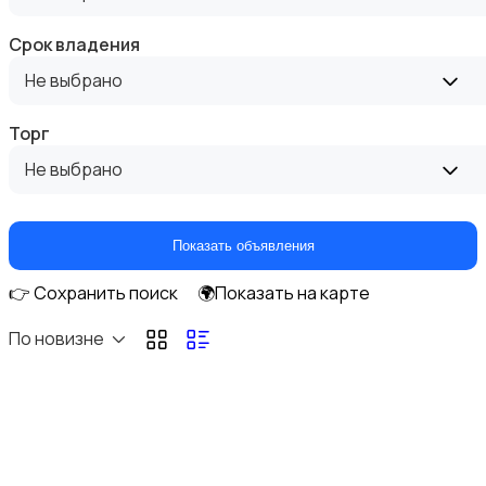
Срок владения
Не выбрано
Торг
Аренда комнаты посуточно
Не выбрано
Показать объявления
👉 Сохранить поиск
🌍Показать на карте
Аренда дома посуточно
По новизне
Коммерческая недвижимость