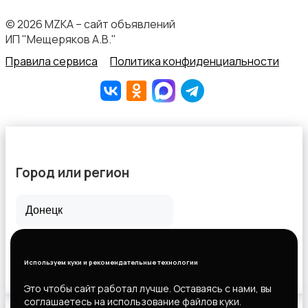
© 2026 MZKA – сайт объявлений
ИП "Мещеряков А.В."
Правила сервиса
Политика конфиденциальности
Город или регион
Все города
Горловка
Используем куки и рекомендательные технологии
Новороссийск
Это чтобы сайт работал лучше. Оставаясь с нами, вы
соглашаетесь на использование файлов куки.