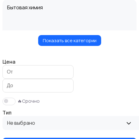
Бытовая химия
Показать все категории
Диваны и кресла
Цена
Кровати и матрасы
🔥Срочно
Тип
Не выбрано