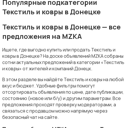
Популярные подкатегории
Текстиль и ковры в Донецке
Текстиль и ковры в Донецке — все
предложения на MZKA
Подставки и тумбы
Ищете, где выгодно купить или продать Текстиль и
ковры в Донецке? На доске объявлений MZKA собраны
сотни актуальных предложений в категории «Текстиль
и ковры» от жителей и компаний Донецк.
В этом разделе вы найдёте Текстиль и ковры на любой
Посуда
вкус и бюджет. Удобные фильтры помогут
отсортировать объявления по цене, дате публикации,
состоянию (новое или б/у) и другим параметрам. Все
предложения проходят проверку модераторами, а
связаться с продавцом можно напрямую через
безопасный чат на сайте.
Растения и семена