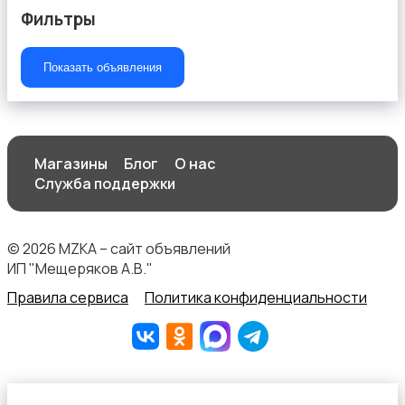
Фильтры
Показать объявления
Текстиль и ковры
Магазины
Блог
О нас
Служба поддержки
Шкафы и комоды
© 2026 MZKA – сайт объявлений
ИП "Мещеряков А.В."
Правила сервиса
Политика конфиденциальности
Другое
2