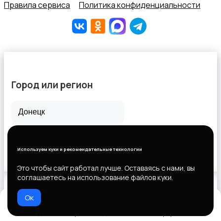
Правила сервиса
Политика конфиденциальности
Город или регион
Все города
Горловка
Используем куки и рекомендательные технологии
Новороссийск
Это чтобы сайт работал лучше. Оставаясь с нами, вы
соглашаетесь на использование файлов куки.
Ок
Выберите способ оплаты
Домой
Избранное
Добавить
Чат
Профиль