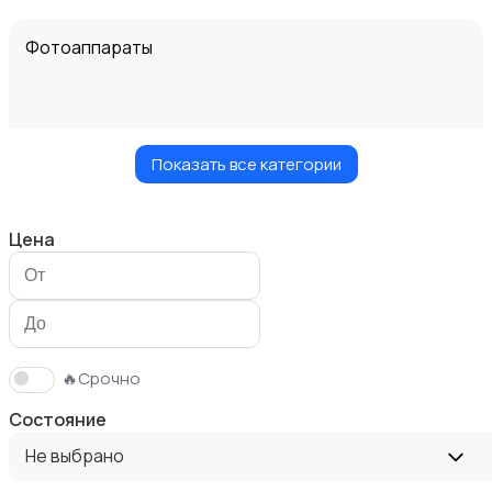
Фотоаппараты
Показать все категории
Видеокамеры
Цена
Видеонаблюдение
🔥Срочно
Состояние
Не выбрано