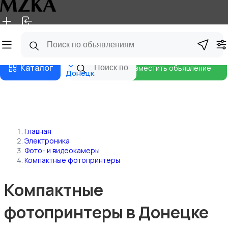
Главная
Магазины
Блог
Каталог
Разместить объявление
Донецк
Главная
Электроника
Фото- и видеокамеры
Компактные фотопринтеры
Компактные
фотопринтеры в Донецке