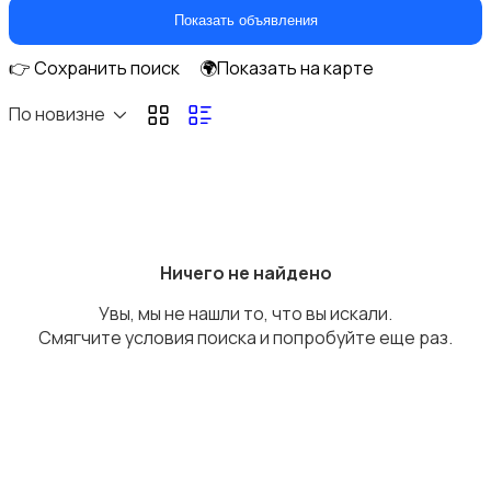
Перевозки
3
Показать объявления
👉 Сохранить поиск
🌍Показать на карте
По новизне
Ремонт и строительство
Ничего не найдено
Увы, мы не нашли то, что вы искали.
Компьютерные услуги
Смягчите условия поиска и попробуйте еще раз.
Деловые услуги