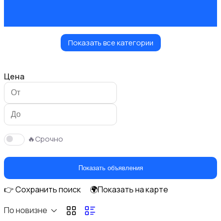
Показать все категории
Украшения
Цена
Куклы и игрушки
🔥Срочно
Показать объявления
👉 Сохранить поиск
🌍Показать на карте
Оформление интерьера
По новизне