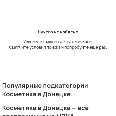
Аксессуары
Ничего не найдено
Увы, мы не нашли то, что вы искали.
Смягчите условия поиска и попробуйте еще раз.
Оформление праздников
Популярные подкатегории
Косметика в Донецке
Канцелярия
Косметика в Донецке — все