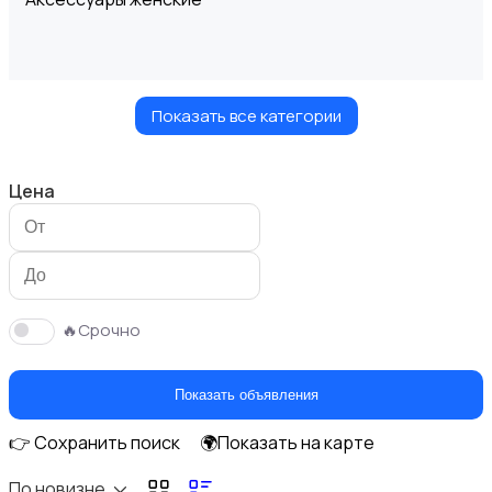
Показать все категории
Блузы и рубашки
Цена
Будущим мамам
🔥Срочно
Показать объявления
👉 Сохранить поиск
🌍Показать на карте
Верхняя одежда
По новизне