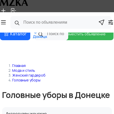
Главная
Магазины
Блог
Каталог
Разместить объявление
Донецк
Главная
Мода и стиль
Женский гардероб
Головные уборы
Головные уборы в Донецке
Аксессуары женские