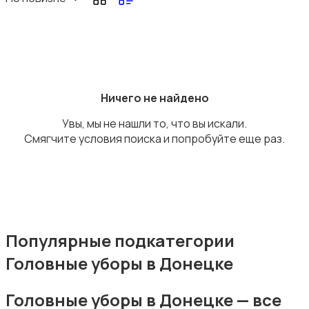
Головные уборы
Ничего не найдено
Увы, мы не нашли то, что вы искали.
Смягчите условия поиска и попробуйте еще раз.
Домашняя одежда
Популярные подкатегории
Головные уборы в Донецке
Комбинезоны
Головные уборы в Донецке — все