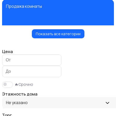
Продажа комнаты
Показать все категории
Продажа дома
Цена
Продажа участка
🔥Срочно
Этажность дома
Не указано
Торг