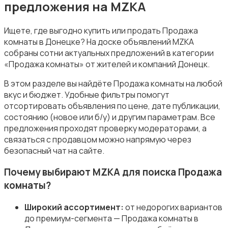
предложения на MZKA
Ищете, где выгодно купить или продать Продажа
комнаты в Донецке? На доске объявлений MZKA
собраны сотни актуальных предложений в категории
«Продажа комнаты» от жителей и компаний Донецк.
В этом разделе вы найдёте Продажа комнаты на любой
вкус и бюджет. Удобные фильтры помогут
отсортировать объявления по цене, дате публикации,
состоянию (новое или б/у) и другим параметрам. Все
предложения проходят проверку модераторами, а
связаться с продавцом можно напрямую через
безопасный чат на сайте.
Почему выбирают MZKA для поиска Продажа
комнаты?
Широкий ассортимент:
от недорогих вариантов
до премиум-сегмента — Продажа комнаты в