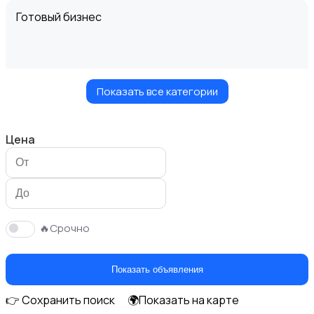
Готовый бизнес
Показать все категории
Партнерство и сотрудничество
Цена
Оборудование
🔥Срочно
Показать объявления
👉 Сохранить поиск
🌍Показать на карте