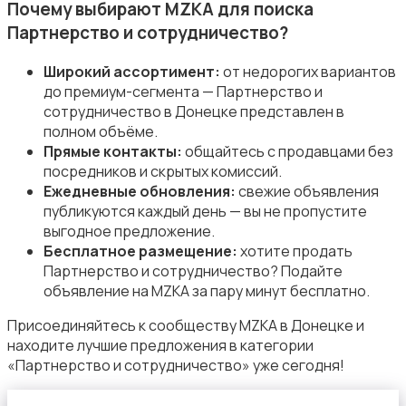
Почему выбирают MZKA для поиска
Партнерство и сотрудничество?
Широкий ассортимент:
от недорогих вариантов
до премиум-сегмента — Партнерство и
сотрудничество в Донецке представлен в
полном объёме.
Прямые контакты:
общайтесь с продавцами без
посредников и скрытых комиссий.
Ежедневные обновления:
свежие объявления
публикуются каждый день — вы не пропустите
выгодное предложение.
Бесплатное размещение:
хотите продать
Партнерство и сотрудничество? Подайте
объявление на MZKA за пару минут бесплатно.
Присоединяйтесь к сообществу MZKA в Донецке и
находите лучшие предложения в категории
«Партнерство и сотрудничество» уже сегодня!