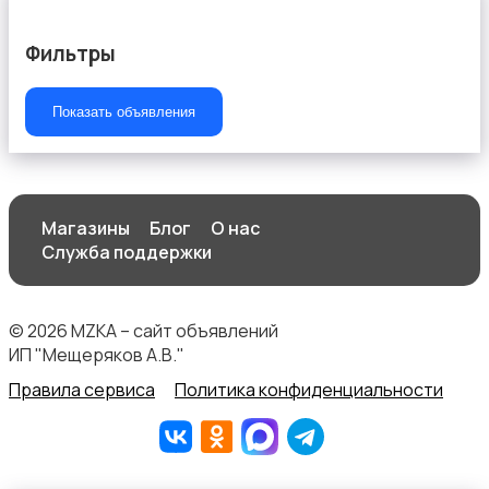
Фильтры
Показать объявления
Магазины
Блог
О нас
Служба поддержки
© 2026 MZKA – сайт объявлений
ИП "Мещеряков А.В."
Правила сервиса
Политика конфиденциальности