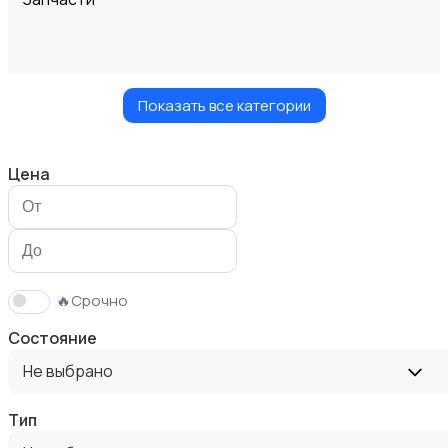
Показать все категории
Шины и диски
Цена
Масла и автохимия
🔥Срочно
Состояние
Не выбрано
Тип
Автоэлектроника и GPS