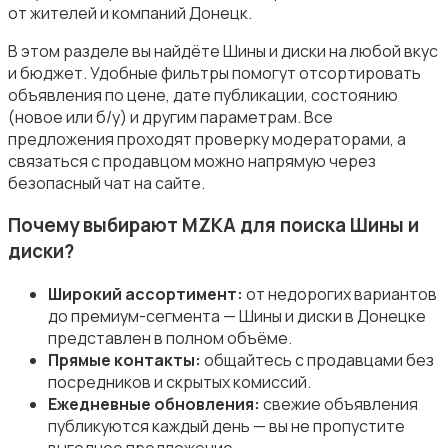
от жителей и компаний Донецк.
В этом разделе вы найдёте Шины и диски на любой вкус
и бюджет. Удобные фильтры помогут отсортировать
объявления по цене, дате публикации, состоянию
(новое или б/у) и другим параметрам. Все
предложения проходят проверку модераторами, а
связаться с продавцом можно напрямую через
безопасный чат на сайте.
Почему выбирают MZKA для поиска Шины и
диски?
Широкий ассортимент:
от недорогих вариантов
до премиум-сегмента — Шины и диски в Донецке
представлен в полном объёме.
Прямые контакты:
общайтесь с продавцами без
посредников и скрытых комиссий.
Ежедневные обновления:
свежие объявления
публикуются каждый день — вы не пропустите