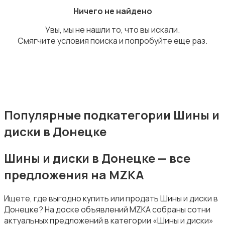
Ничего не найдено
Увы, мы не нашли то, что вы искали.
Смягчите условия поиска и попробуйте еще раз.
Багажные системы и прицепы
Популярные подкатегории Шины и
диски в Донецке
Мотоэкипировка
Шины и диски в Донецке — все
предложения на MZKA
Ищете, где выгодно купить или продать Шины и диски в
Другое
Донецке? На доске объявлений MZKA собраны сотни
актуальных предложений в категории «Шины и диски»