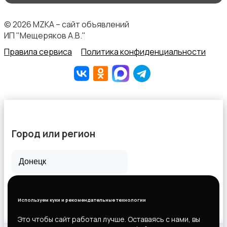
© 2026 MZKA – сайт объявлений
ИП "Мещеряков А.В."
Правила сервиса
Политика конфиденциальности
Город или регион
Все города
Горловка
Используем куки и рекомендательные технологии
Новороссийск
Это чтобы сайт работал лучше. Оставаясь с нами, вы