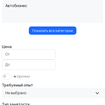
Автобизнес
Показать все категории
Безопасность
Цена
Бытовые услуги и клининг
🔥Срочно
Требуемый опыт
Не выбрано
Тип занятости