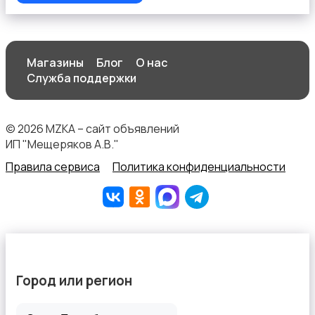
Магазины
Блог
О нас
Перевозки, склад, закупки
Служба поддержки
© 2026 MZKA – сайт объявлений
ИП "Мещеряков А.В."
Правила сервиса
Политика конфиденциальности
Продажи
Производство
Город или регион