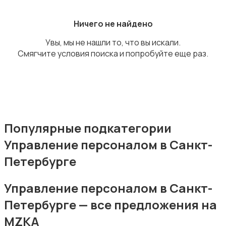
Ничего не найдено
Увы, мы не нашли то, что вы искали.
Смягчите условия поиска и попробуйте еще раз.
Издательства и СМИ
Популярные подкатегории
Управление персоналом в Санкт-
Информационные технологии
Петербурге
Управление персоналом в Санкт-
Петербурге — все предложения на
MZKA
Искусство и развлечения