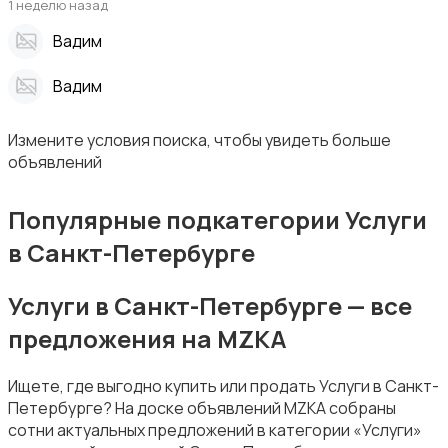
1 неделю назад
Вадим
Уборка
Вадим
Измените условия поиска, чтобы увидеть больше
объявлений
Популярные подкатегории Услуги
Автоуслуги
в Санкт-Петербурге
Услуги в Санкт-Петербурге — все
предложения на MZKA
Ремонт техники
Ищете, где выгодно купить или продать Услуги в Санкт-
Петербурге? На доске объявлений MZKA собраны
сотни актуальных предложений в категории «Услуги»