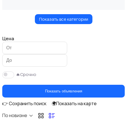
Показать все категории
Мастер на час
Цена
Красота и здоровье
🔥Срочно
Показать объявления
👉 Сохранить поиск
🌍Показать на карте
Перевозки
По новизне