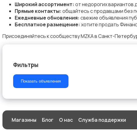
Широкий ассортимент:
от недорогих вариантов 
Прямые контакты:
общайтесь с продавцами без п
Ежедневные обновления:
свежие объявления пуб
Бесплатное размещение:
хотите продать Финанс
Магазины
Присоединяйтесь к сообществу MZKA в Санкт-Петербург
Фильтры
Маркетинг и реклама
Показать объявления
Медицина
Магазины
Блог
О нас
Служба поддержки