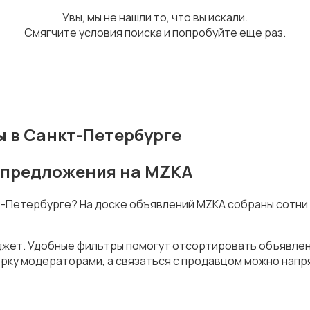
Увы, мы не нашли то, что вы искали.
Смягчите условия поиска и попробуйте еще раз.
 в Санкт-Петербурге
е предложения на MZKA
кт-Петербурге? На доске объявлений MZKA собраны сотни
джет. Удобные фильтры помогут отсортировать объявлени
рку модераторами, а связаться с продавцом можно напря