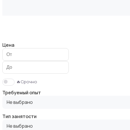
Безопасность
Цена
Бытовые услуги и клининг
🔥Срочно
Требуемый опыт
Не выбрано
Тип занятости
Высший менеджмент
Не выбрано