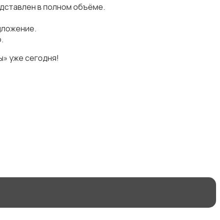
дставлен в полном объёме.
дложение.
.
» уже сегодня!