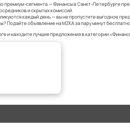
до премиум-сегмента — Финансы в Санкт-Петербурге пре
осредников и скрытых комиссий.
ликуются каждый день — вы не пропустите выгодное пре
ы? Подайте объявление на MZKA за пару минут бесплатно
е и находите лучшие предложения в категории «Финансы