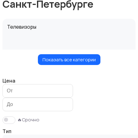
Санкт-Петербурге
Телевизоры
Показать все категории
Проекторы
Цена
Акустика, колонки, сабвуферы
🔥Срочно
Тип