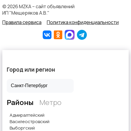
© 2026 MZKA – сайт объявлений
ИП "Мещеряков А.В."
Правила сервиса
Политика конфиденциальности
Город или регион
Районы
Метро
Адмиралтейский
Василеостровский
Выборгский