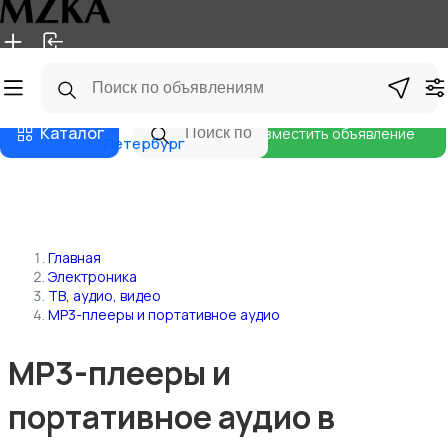
Главная
Магазины
Блог
Санкт-
Каталог
Разместить объявление
Петербург
Главная
Электроника
ТВ, аудио, видео
MP3-плееры и портативное аудио
MP3-плееры и
портативное аудио в