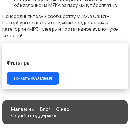
объявление на MZKA за пару минут бесплатно.
Аксессуары
Присоединяйтесь к сообществу MZKA в Санкт-
Петербурге и находите лучшие предложения в
категории «MP3-плееры и портативное аудио» уже
сегодня!
ТВ-приставки
Фильтры
Показать объявления
Магазины
Блог
О нас
Служба поддержки