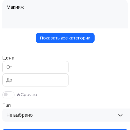
Макияж
Показать все категории
Маникюр и педикюр
Цена
Товары для здоровья
🔥Срочно
Тип
Не выбрано