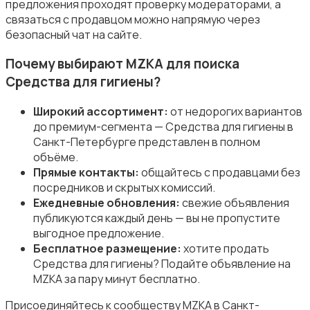
предложения проходят проверку модераторами, а
связаться с продавцом можно напрямую через
безопасный чат на сайте.
Почему выбирают MZKA для поиска
Средства для гигиены?
Средства для гигиены
Широкий ассортимент:
от недорогих вариантов
до премиум-сегмента — Средства для гигиены в
Санкт-Петербурге представлен в полном
объёме.
Прямые контакты:
общайтесь с продавцами без
посредников и скрытых комиссий.
Другое
Ежедневные обновления:
свежие объявления
публикуются каждый день — вы не пропустите
выгодное предложение.
Бесплатное размещение:
хотите продать
Средства для гигиены? Подайте объявление на
MZKA за пару минут бесплатно.
Присоединяйтесь к сообществу MZKA в Санкт-