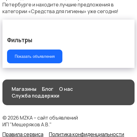
Петербурге и находите лучшие предложения в
категории «Средства для гигиены» уже сегодня!
Фильтры
Показать объявления
Магазины
Блог
О нас
Служба поддержки
© 2026 MZKA – сайт объявлений
ИП "Мещеряков А.В."
Правила сервиса
Политика конфиденциальности