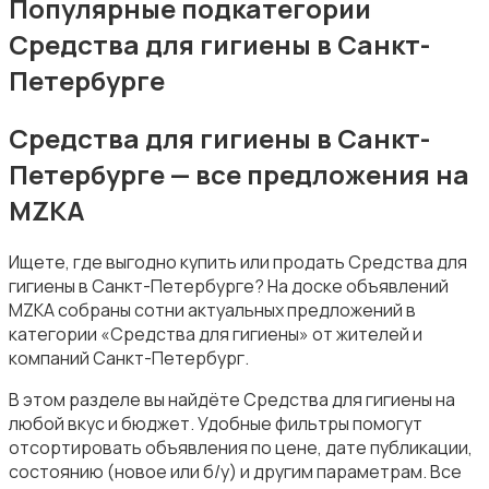
Популярные подкатегории
Средства для гигиены в Санкт-
Петербурге
Средства для гигиены в Санкт-
Фены и укладка
Петербурге — все предложения на
MZKA
Ищете, где выгодно купить или продать Средства для
гигиены в Санкт-Петербурге? На доске объявлений
MZKA собраны сотни актуальных предложений в
Тату и татуаж
категории «Средства для гигиены» от жителей и
компаний Санкт-Петербург.
В этом разделе вы найдёте Средства для гигиены на
любой вкус и бюджет. Удобные фильтры помогут
отсортировать объявления по цене, дате публикации,
состоянию (новое или б/у) и другим параметрам. Все
Солярии и загар