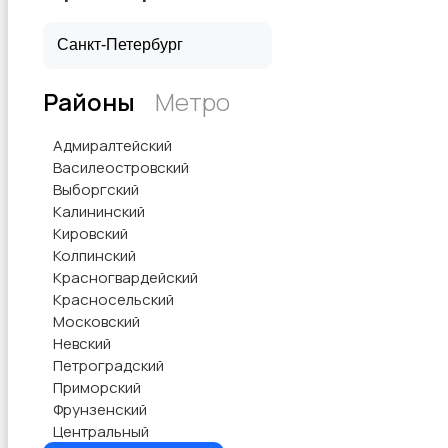
Швейное оборудование
Районы
Метро
Адмиралтейский
Василеостровский
Выборгский
Калининский
Кировский
Колпинский
Красногвардейский
Красносельский
Московский
Невский
Петроградский
Приморский
Фрунзенский
Центральный