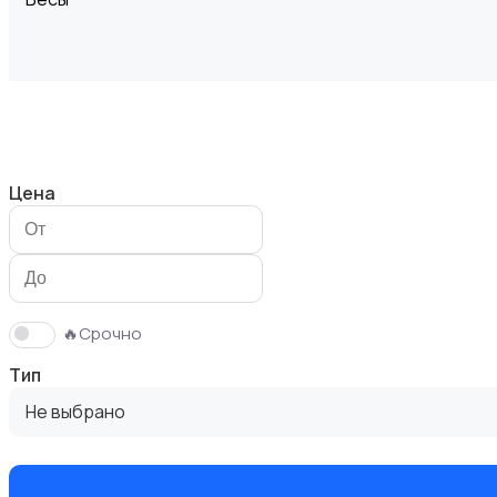
Вытяжки
Цена
Измельчение и смешивание
🔥Срочно
Тип
Не выбрано
Климатическая техника