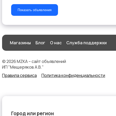
Показать объявления
Стиральные машины
Магазины
Блог
О нас
Служба поддержки
© 2026 MZKA – сайт объявлений
Утюги и уход за одеждой
ИП "Мещеряков А.В."
Правила сервиса
Политика конфиденциальности
Холодильники
Город или регион