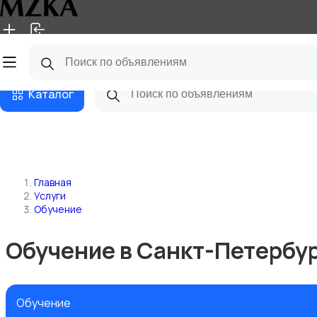
Главная
Магазины
Блог
Каталог
Главная
Услуги
Обучение
Обучение в Санкт-Петербу
Обучение