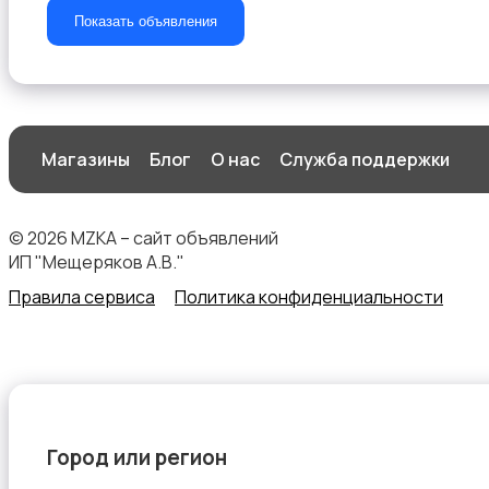
Показать объявления
Организация праздников
Магазины
Блог
О нас
Служба поддержки
© 2026 MZKA – сайт объявлений
Фото- и видеосъемка
ИП "Мещеряков А.В."
Правила сервиса
Политика конфиденциальности
Изготовление на заказ
Город или регион