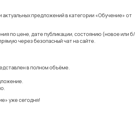
и актуальных предложений в категории «Обучение» от
ия по цене, дате публикации, состоянию (новое или б/
прямую через безопасный чат на сайте.
едставлен в полном объёме.
дложение.
о.
е» уже сегодня!