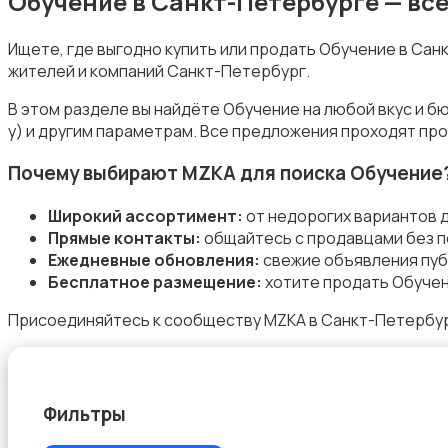
Обучение в Санкт-Петербурге — вс
Ищете, где выгодно купить или продать Обучение в Са
жителей и компаний Санкт-Петербург.
Уборка
В этом разделе вы найдёте Обучение на любой вкус и б
у) и другим параметрам. Все предложения проходят про
Почему выбирают MZKA для поиска Обучение
Широкий ассортимент:
от недорогих вариантов 
Прямые контакты:
общайтесь с продавцами без п
Автоуслуги
Ежедневные обновления:
свежие объявления пуб
Бесплатное размещение:
хотите продать Обучен
Присоединяйтесь к сообществу MZKA в Санкт-Петербург
Ремонт техники
Фильтры