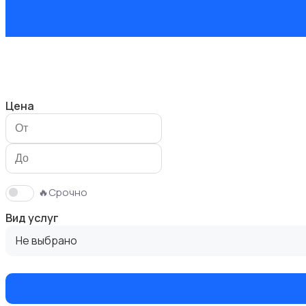
Мастер на час
Цена
Красота и здоровье
🔥Срочно
Вид услуг
Не выбрано
Перевозки