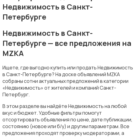
Недвижимость в Санкт-
Петербурге
Недвижимость в Санкт-
Аренда комнаты посуточно
Петербурге — все предложения на
MZKA
Ищете, где выгодно купить или продать Недвижимость
в Санкт-Петербурге? На доске объявлений MZKA
собраны сотни актуальных предложений в категории
Аренда дома посуточно
«Недвижимость» от жителей и компаний Санкт-
Петербург.
В этом разделе вы найдёте Недвижимость на любой
вкус и бюджет. Удобные фильтры помогут
отсортировать объявления по цене, дате публикации,
состоянию (новое или б/у) и другим параметрам. Все
Коммерческая недвижимость
предложения проходят проверку модераторами, а