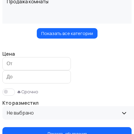
Продажа комнаты
Показать все категории
Продажа дома
Цена
Продажа участка
🔥Срочно
Кто разместил
Не выбрано
Аренда квартиры длительно
Показать объявления