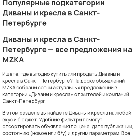
Популярные подкатегории
Диваны и кресла в Санкт-
Петербурге
Диваны и кресла в Санкт-
Подставки и тумбы
Петербурге — все предложения на
MZKA
Ищете, где выгодно купить или продать Диваны и
кресла в Санкт-Петербурге? На доске объявлений
MZKA собраны сотни актуальных предложений в
Посуда
категории «Диваны и кресла» от жителей и компаний
Санкт-Петербург.
В этом разделе вы найдёте Диваны и кресла на любой
вкус и бюджет. Удобные фильтры помогут
отсортировать объявления по цене, дате публикации,
состоянию (новое или б/у) и другим параметрам. Все
Растения и семена