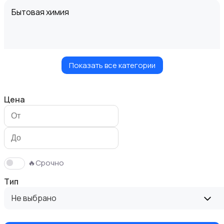
Бытовая химия
Показать все категории
Диваны и кресла
Цена
Кровати и матрасы
🔥Срочно
Тип
Не выбрано