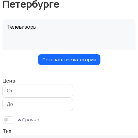
Петербурге
Телевизоры
Показать все категории
Проекторы
Цена
Акустика, колонки, сабвуферы
🔥Срочно
Тип