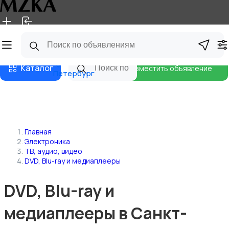
Главная
Магазины
Блог
Санкт-
Каталог
Разместить объявление
Петербург
Главная
Электроника
ТВ, аудио, видео
DVD, Blu-ray и медиаплееры
DVD, Blu-ray и
медиаплееры в Санкт-