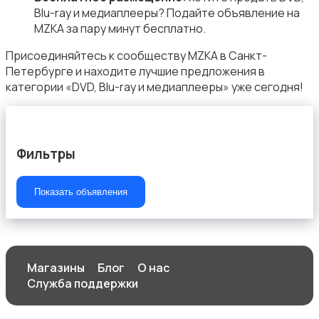
Blu-ray и медиаплееры? Подайте объявление на
Аксессуары
MZKA за пару минут бесплатно.
Присоединяйтесь к сообществу MZKA в Санкт-
Петербурге и находите лучшие предложения в
категории «DVD, Blu-ray и медиаплееры» уже сегодня!
ТВ-приставки
Фильтры
Показать объявления
Магазины
Блог
О нас
Служба поддержки