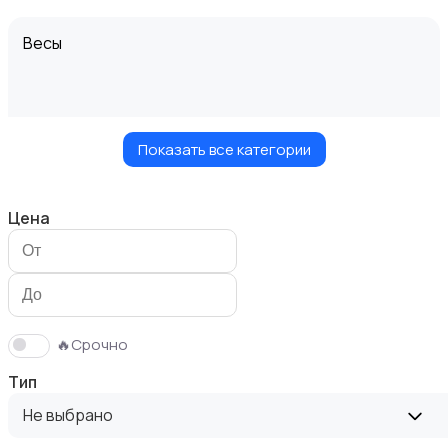
Весы
Показать все категории
Вытяжки
Цена
Измельчение и смешивание
🔥Срочно
Тип
Не выбрано