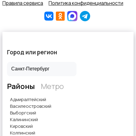
Правила сервиса
Политика конфиденциальности
Город или регион
Районы
Метро
Адмиралтейский
Василеостровский
Выборгский
Калининский
Кировский
Колпинский