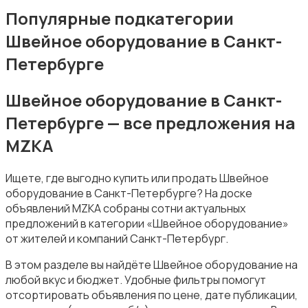
Посудомоечные машины
Популярные подкатегории
Швейное оборудование в Санкт-
Петербурге
Швейное оборудование в Санкт-
Приготовление еды
Петербурге — все предложения на
MZKA
Ищете, где выгодно купить или продать Швейное
оборудование в Санкт-Петербурге? На доске
объявлений MZKA собраны сотни актуальных
Приготовление напитков
предложений в категории «Швейное оборудование»
от жителей и компаний Санкт-Петербург.
В этом разделе вы найдёте Швейное оборудование на
любой вкус и бюджет. Удобные фильтры помогут
отсортировать объявления по цене, дате публикации,