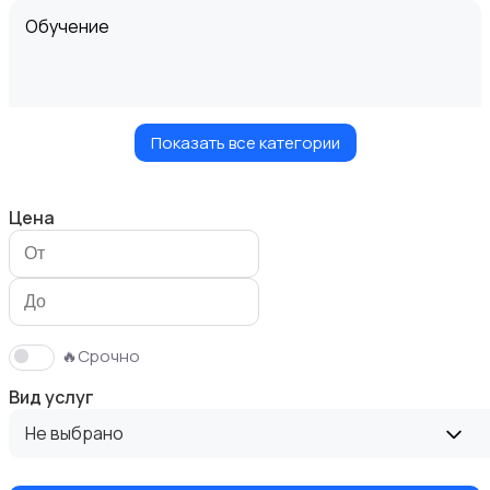
Обучение
Показать все категории
Мастер на час
Цена
Красота и здоровье
🔥Срочно
Вид услуг
Не выбрано