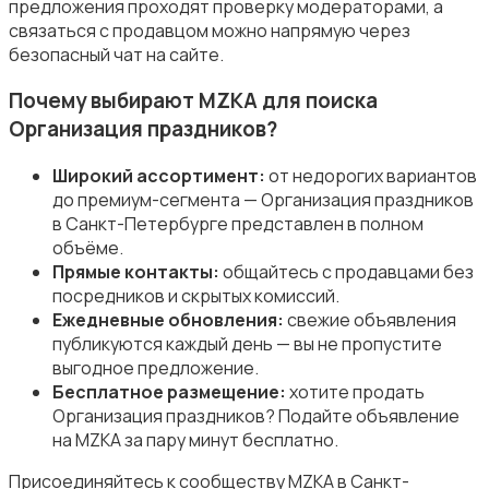
предложения проходят проверку модераторами, а
связаться с продавцом можно напрямую через
безопасный чат на сайте.
Почему выбирают MZKA для поиска
Организация праздников?
Организация праздников
Широкий ассортимент:
от недорогих вариантов
до премиум-сегмента — Организация праздников
в Санкт-Петербурге представлен в полном
объёме.
Прямые контакты:
общайтесь с продавцами без
посредников и скрытых комиссий.
Фото- и видеосъемка
Ежедневные обновления:
свежие объявления
публикуются каждый день — вы не пропустите
выгодное предложение.
Бесплатное размещение:
хотите продать
Организация праздников? Подайте объявление
на MZKA за пару минут бесплатно.
Изготовление на заказ
Присоединяйтесь к сообществу MZKA в Санкт-