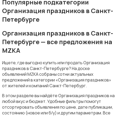
Популярные подкатегории
Организация праздников в Санкт-
Петербурге
Организация праздников в Санкт-
Уборка
Петербурге — все предложения на
MZKA
Ищете, где выгодно купить или продать Организация
праздников в Санкт-Петербурге? На доске
объявлений MZKA собраны сотни актуальных
Автоуслуги
предложений в категории «Организация праздников»
от жителей и компаний Санкт-Петербург.
В этом разделе вы найдёте Организация праздников на
любой вкус и бюджет. Удобные фильтры помогут
отсортировать объявления по цене, дате публикации,
состоянию (новое или б/у) и другим параметрам. Все
Ремонт техники