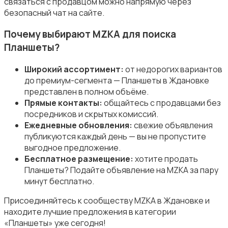
связаться с продавцом можно напрямую через
безопасный чат на сайте.
Почему выбирают MZKA для поиска
Планшеты?
Широкий ассортимент:
от недорогих вариантов
до премиум-сегмента — Планшеты в Ждановке
представлен в полном объёме.
Прямые контакты:
общайтесь с продавцами без
посредников и скрытых комиссий.
Ежедневные обновления:
свежие объявления
публикуются каждый день — вы не пропустите
выгодное предложение.
Бесплатное размещение:
хотите продать
Планшеты? Подайте объявление на MZKA за пару
минут бесплатно.
Присоединяйтесь к сообществу MZKA в Ждановке и
находите лучшие предложения в категории
«Планшеты» уже сегодня!