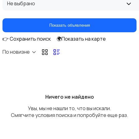
Не выбрано
Показать объявления
👉 Сохранить поиск
🌍Показать на карте
По новизне
Ничего не найдено
Увы, мы не нашли то, что вы искали.
Смягчите условия поиска и попробуйте еще раз.