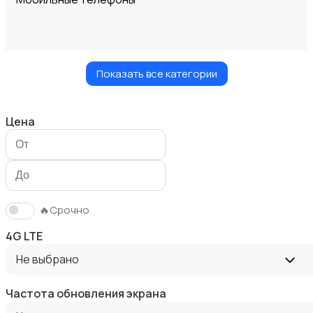
Показать все категории
Планшеты
Цена
Умные часы и браслеты
🔥Срочно
4G LTE
Не выбрано
Частота обновления экрана
Стационарные телефоны