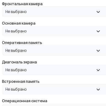
Фронтальная камера
Не выбрано
Основная камера
Зарядные устройства
Не выбрано
Оперативная память
Не выбрано
Диагональ экрана
Чехлы
Не выбрано
Встроенная память
Не выбрано
Аксессуары
Операционная система