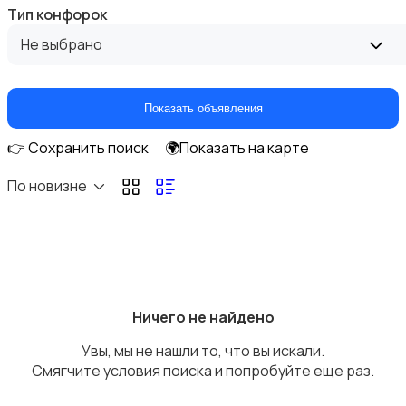
Тип конфорок
Климатическая техника
Не выбрано
Показать объявления
👉 Сохранить поиск
🌍Показать на карте
Кулеры и фильтры для воды
По новизне
Плиты и духовые шкафы
Ничего не найдено
Увы, мы не нашли то, что вы искали.
Смягчите условия поиска и попробуйте еще раз.