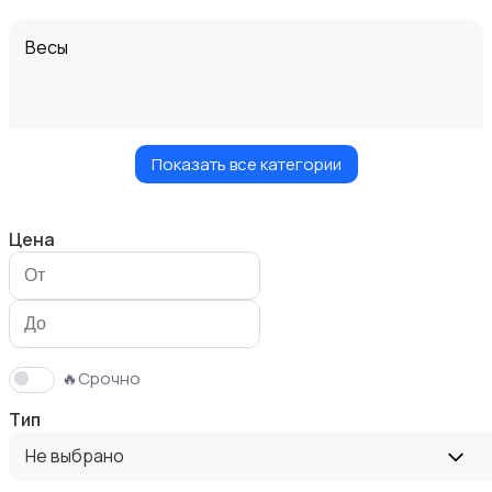
Весы
Показать все категории
Вытяжки
Цена
Измельчение и смешивание
🔥Срочно
Тип
Не выбрано