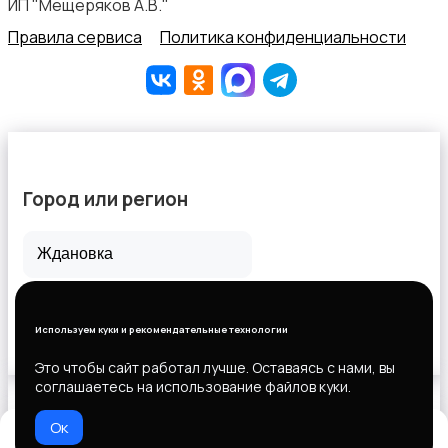
ИП "Мещеряков А.В."
Правила сервиса
Политика конфиденциальности
Город или регион
Все города
Горловка
Используем куки и рекомендательные технологии
Новороссийск
Это чтобы сайт работал лучше. Оставаясь с нами, вы
соглашаетесь на использование файлов куки.
Ок
Выберите способ оплаты