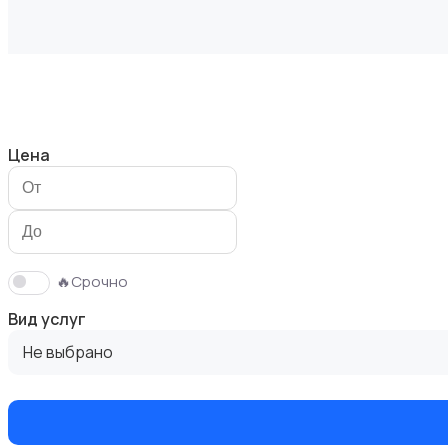
Мастер на час
Цена
Красота и здоровье
🔥Срочно
Вид услуг
Не выбрано
Перевозки