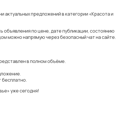
ни актуальных предложений в категории «Красота и
ь объявления по цене, дате публикации, состоянию
цом можно напрямую через безопасный чат на сайте.
представлен в полном объёме.
дложение.
т бесплатно.
вье» уже сегодня!