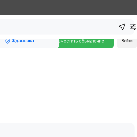
Ждановка
Разместить объявление
Войти