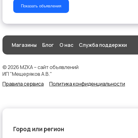
Показать объявления
Организация праздников
Магазины
Блог
О нас
Служба поддержки
© 2026 MZKA – сайт объявлений
Фото- и видеосъемка
ИП "Мещеряков А.В."
Правила сервиса
Политика конфиденциальности
Изготовление на заказ
Город или регион