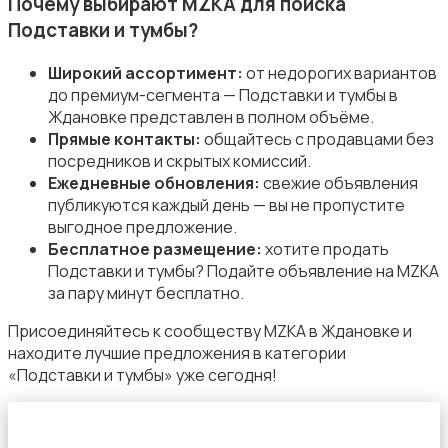
Почему выбирают MZKA для поиска
Подставки и тумбы?
Широкий ассортимент:
от недорогих вариантов
до премиум-сегмента — Подставки и тумбы в
Ждановке представлен в полном объёме.
Сад и огород
Прямые контакты:
общайтесь с продавцами без
посредников и скрытых комиссий.
Ежедневные обновления:
свежие объявления
публикуются каждый день — вы не пропустите
выгодное предложение.
Бесплатное размещение:
хотите продать
Подставки и тумбы? Подайте объявление на MZKA
Садовая мебель
за пару минут бесплатно.
Присоединяйтесь к сообществу MZKA в Ждановке и
находите лучшие предложения в категории
«Подставки и тумбы» уже сегодня!
Столы и стулья