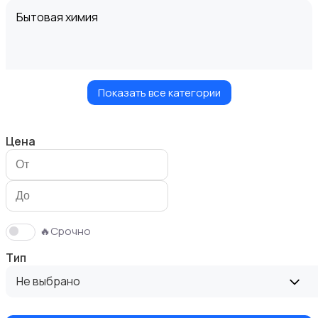
Бытовая химия
Показать все категории
Диваны и кресла
Цена
Кровати и матрасы
🔥Срочно
Тип
Не выбрано