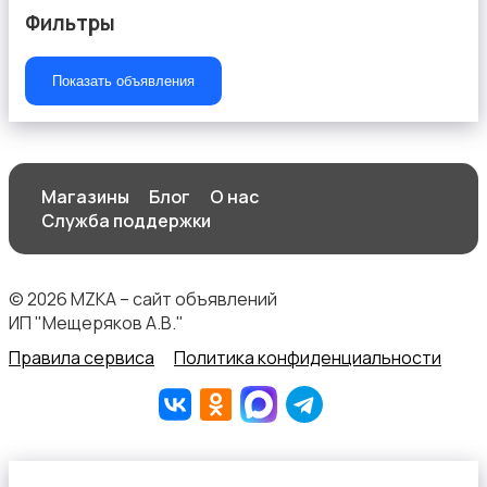
Фильтры
Показать объявления
Текстиль и ковры
Магазины
Блог
О нас
Служба поддержки
Шкафы и комоды
© 2026 MZKA – сайт объявлений
ИП "Мещеряков А.В."
Правила сервиса
Политика конфиденциальности
Другое