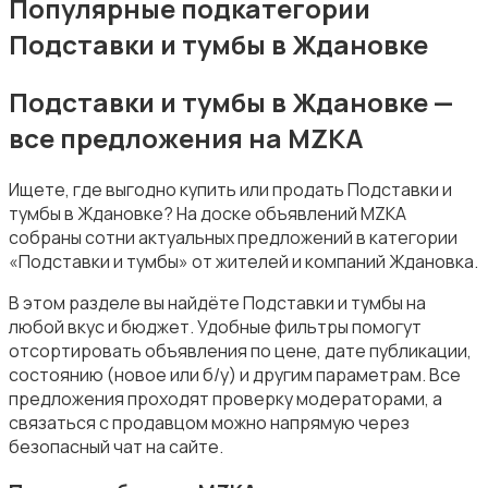
Популярные подкатегории
Подставки и тумбы в Ждановке
Подставки и тумбы в Ждановке —
все предложения на MZKA
Подставки и тумбы
Ищете, где выгодно купить или продать Подставки и
тумбы в Ждановке? На доске объявлений MZKA
собраны сотни актуальных предложений в категории
«Подставки и тумбы» от жителей и компаний Ждановка.
В этом разделе вы найдёте Подставки и тумбы на
Посуда
любой вкус и бюджет. Удобные фильтры помогут
отсортировать объявления по цене, дате публикации,
состоянию (новое или б/у) и другим параметрам. Все
предложения проходят проверку модераторами, а
связаться с продавцом можно напрямую через
безопасный чат на сайте.
Растения и семена