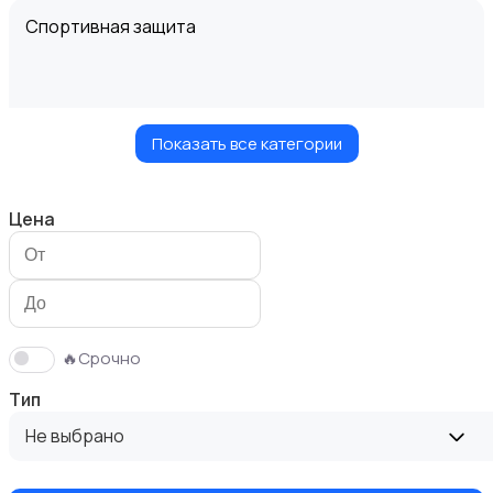
Спортивная защита
Показать все категории
Велосипеды
Цена
Ролики и скейтбординг
🔥Срочно
Тип
Не выбрано