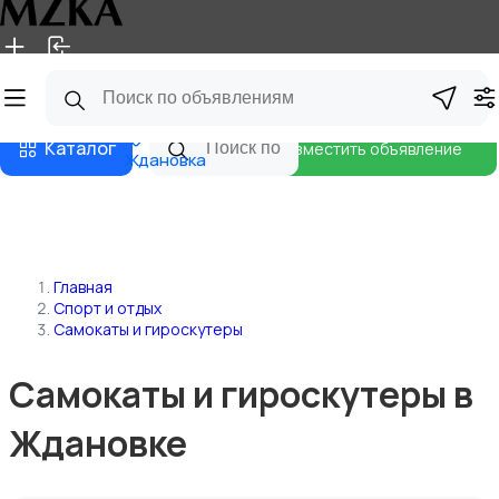
Главная
Магазины
Блог
Каталог
Разместить объявление
Ждановка
Главная
Спорт и отдых
Самокаты и гироскутеры
Самокаты и гироскутеры в
Ждановке