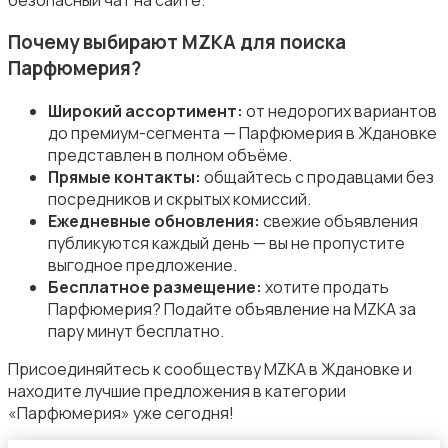
Почему выбирают MZKA для поиска
Парфюмерия?
Средства для гигиены
Широкий ассортимент:
от недорогих вариантов
до премиум-сегмента — Парфюмерия в Ждановке
представлен в полном объёме.
Прямые контакты:
общайтесь с продавцами без
посредников и скрытых комиссий.
Ежедневные обновления:
свежие объявления
Другое
публикуются каждый день — вы не пропустите
выгодное предложение.
Бесплатное размещение:
хотите продать
Парфюмерия? Подайте объявление на MZKA за
пару минут бесплатно.
Присоединяйтесь к сообществу MZKA в Ждановке и
находите лучшие предложения в категории
«Парфюмерия» уже сегодня!