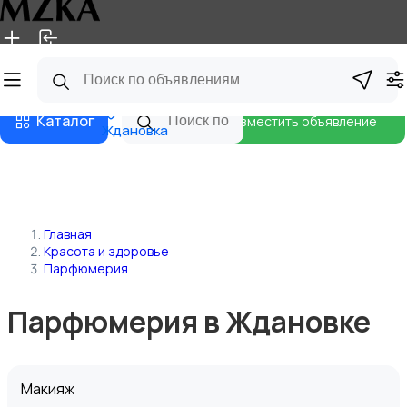
Главная
Магазины
Блог
Каталог
Разместить объявление
Ждановка
Главная
Красота и здоровье
Парфюмерия
Парфюмерия в Ждановке
Макияж