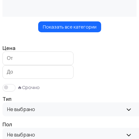
Показать все категории
Маникюр и педикюр
Цена
Товары для здоровья
🔥Срочно
Тип
Не выбрано
Пол
Парфюмерия
Не выбрано