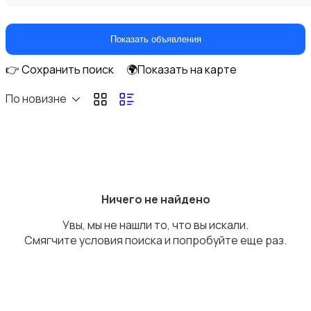
Показать объявления
👉 Сохранить поиск
🌍Показать на карте
Стрижка и удаление волос
По новизне
Уход за волосами
Ничего не найдено
Увы, мы не нашли то, что вы искали.
Смягчите условия поиска и попробуйте еще раз.
Уход за кожей