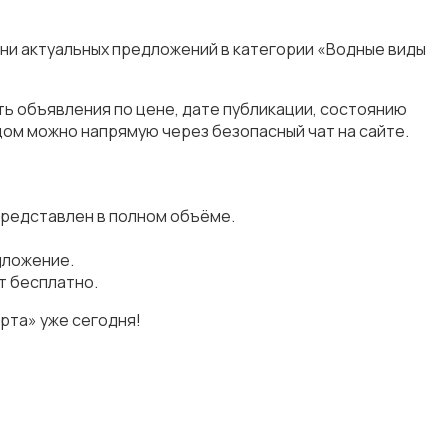
тни актуальных предложений в категории «Водные виды
ть объявления по цене, дате публикации, состоянию
цом можно напрямую через безопасный чат на сайте.
представлен в полном объёме.
дложение.
т бесплатно.
рта» уже сегодня!