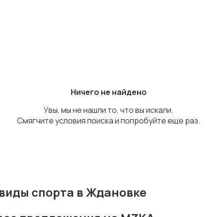
Ничего не найдено
Увы, мы не нашли то, что вы искали.
Смягчите условия поиска и попробуйте еще раз.
виды спорта в Ждановке