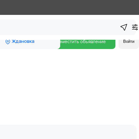
Ждановка
Разместить объявление
Войти