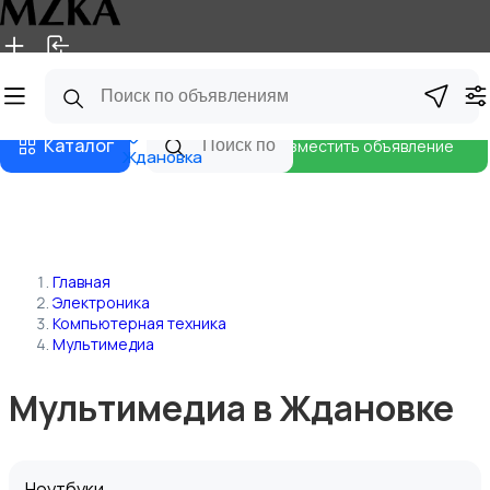
Главная
Магазины
Блог
Каталог
Разместить объявление
Ждановка
Главная
Электроника
Компьютерная техника
Мультимедиа
Мультимедиа в Ждановке
Ноутбуки