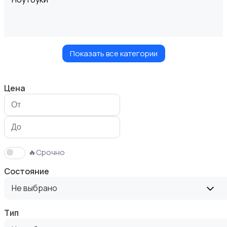
Показать все категории
Компьютеры
Цена
Мониторы
🔥Срочно
Состояние
Не выбрано
Тип
Клавиатуры и мыши