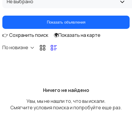
Не выбрано
Показать объявления
👉 Сохранить поиск
🌍Показать на карте
Оргтехника и расходники
По новизне
Сетевое оборудование
Ничего не найдено
Увы, мы не нашли то, что вы искали.
Смягчите условия поиска и попробуйте еще раз.
Мультимедиа