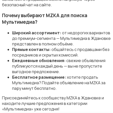
безопасный чат на сайте.
Почему выбирают MZKA для поиска
Мультимедиа?
Комплектующие и запчасти
Широкий ассортимент:
от недорогих вариантов
до премиум-сегмента — Мультимедиа в Ждановке
представлен в полном объёме.
Прямые контакты:
общайтесь с продавцами без
посредников и скрытых комиссий.
Ежедневные обновления:
свежие объявления
Аксессуары
публикуются каждый день — вы не пропустите
выгодное предложение.
Бесплатное размещение:
хотите продать
Мультимедиа? Подайте объявление на MZKA за
пару минут бесплатно.
Присоединяйтесь к сообществу MZKA в Ждановке и
находите лучшие предложения в категории
«Мультимедиа» уже сегодня!