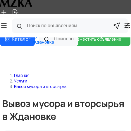
Главная
Магазины
Блог
Каталог
Разместить объявление
Ждановка
Главная
Услуги
Вывоз мусора и вторсырья
Вывоз мусора и вторсырья
в Ждановке