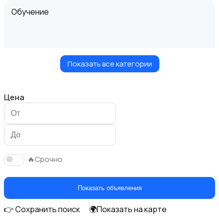
Обучение
Показать все категории
Мастер на час
Цена
Красота и здоровье
🔥Срочно
Показать объявления
👉 Сохранить поиск
🌍Показать на карте