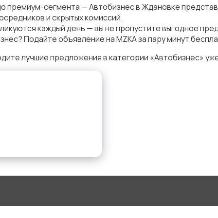
до премиум-сегмента — Автобизнес в Ждановке представ
осредников и скрытых комиссий.
ликуются каждый день — вы не пропустите выгодное пре
знес? Подайте объявление на MZKA за пару минут беспла
дите лучшие предложения в категории «Автобизнес» уже