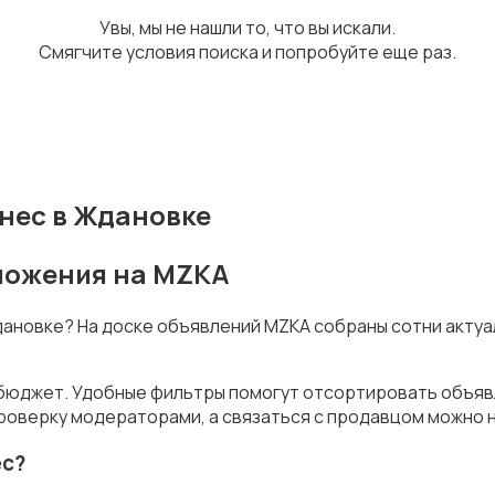
Увы, мы не нашли то, что вы искали.
Смягчите условия поиска и попробуйте еще раз.
нес в Ждановке
дложения на MZKA
Ждановке? На доске объявлений MZKA собраны сотни акту
 бюджет. Удобные фильтры помогут отсортировать объявл
роверку модераторами, а связаться с продавцом можно н
ес?