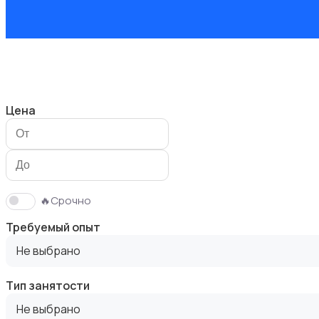
Безопасность
Цена
Бытовые услуги и клининг
🔥Срочно
Требуемый опыт
Не выбрано
Тип занятости
Высший менеджмент
Не выбрано