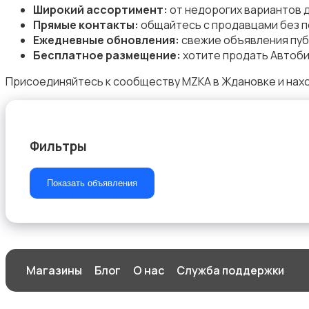
Широкий ассортимент:
от недорогих вариантов 
Прямые контакты:
общайтесь с продавцами без п
Ежедневные обновления:
свежие объявления пуб
Бесплатное размещение:
хотите продать Автоби
Магазины
Присоединяйтесь к сообществу MZKA в Ждановке и нахо
Фильтры
Маркетинг и реклама
Показать объявления
Медицина
Магазины
Блог
О нас
Служба поддержки