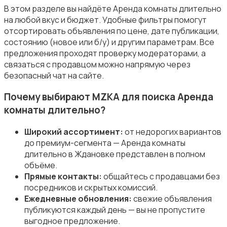
В этом разделе вы найдёте Аренда комнаты длительно
на любой вкус и бюджет. Удобные фильтры помогут
отсортировать объявления по цене, дате публикации,
состоянию (новое или б/у) и другим параметрам. Все
предложения проходят проверку модераторами, а
связаться с продавцом можно напрямую через
безопасный чат на сайте.
Почему выбирают MZKA для поиска Аренда
комнаты длительно?
Широкий ассортимент:
от недорогих вариантов
до премиум-сегмента — Аренда комнаты
длительно в Ждановке представлен в полном
объёме.
Прямые контакты:
общайтесь с продавцами без
посредников и скрытых комиссий.
Ежедневные обновления:
свежие объявления
публикуются каждый день — вы не пропустите
выгодное предложение.