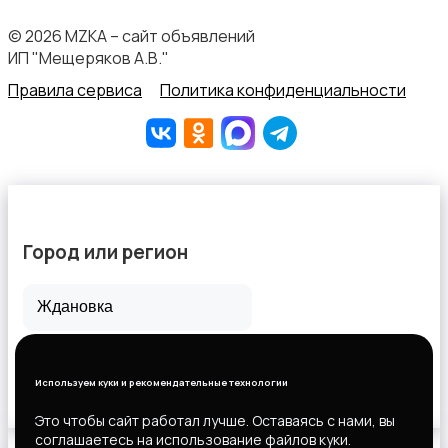
© 2026 MZKA – сайт объявлений
ИП "Мещеряков А.В."
Правила сервиса
Политика конфиденциальности
Город или регион
Все города
Горловка
Используем куки и рекомендательные технологии
Новороссийск
Это чтобы сайт работал лучше. Оставаясь с нами, вы
соглашаетесь на использование файлов куки.