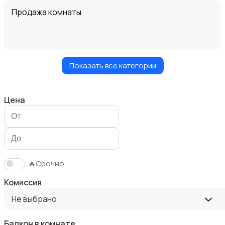
Продажа комнаты
Показать все категории
Продажа дома
Цена
Продажа участка
🔥Срочно
Комиссия
Не выбрано
Балкон в комнате