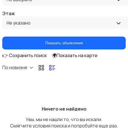
Этаж
Не указано
Аренда гаражей и стоянок
Показать объявления
👉 Сохранить поиск
🌍Показать на карте
По новизне
Ничего не найдено
Увы, мы не нашли то, что вы искали.
Смягчите условия поиска и попробуйте еще раз.