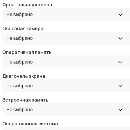
Фронтальная камера
Не выбрано
Основная камера
Зарядные устройства
Не выбрано
Оперативная память
Не выбрано
Диагональ экрана
Чехлы
Не выбрано
Встроенная память
Не выбрано
Аксессуары
Операционная система