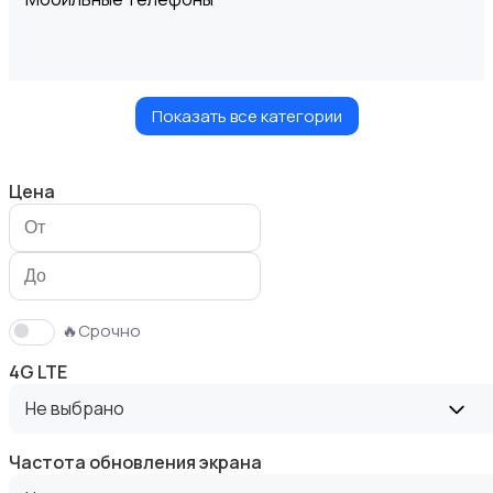
Показать все категории
Планшеты
Цена
Умные часы и браслеты
🔥Срочно
4G LTE
Не выбрано
Частота обновления экрана
Стационарные телефоны