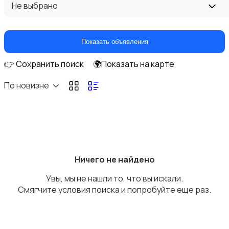
Не выбрано
Показать объявления
👉 Сохранить поиск
🌍Показать на карте
По новизне
Ничего не найдено
Увы, мы не нашли то, что вы искали.
Смягчите условия поиска и попробуйте еще раз.