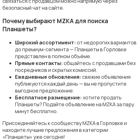
связаться с продавцом можно напрямую через
безопасный чат на сайте.
Почему выбирают MZKA для поиска
Планшеты?
Широкий ассортимент:
от недорогих вариантов
до премиум-сегмента — Планшеты в Горловке
представлен в полном объёме.
Прямые контакты:
общайтесь с продавцами без
посредников и скрытых комиссий.
Ежедневные обновления:
свежие объявления
публикуются каждый день — вы не пропустите
выгодное предложение.
Бесплатное размещение:
хотите продать
Планшеты? Подайте объявление на MZKA за пару
минут бесплатно.
Присоединяйтесь к сообществу MZKA в Горловке и
находите лучшие предложения в категории
«Планшеты» уже сегодня!