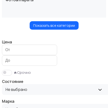
Показать все категории
Видеокамеры
Цена
Видеонаблюдение
🔥Срочно
Состояние
Не выбрано
Марка
Объективы