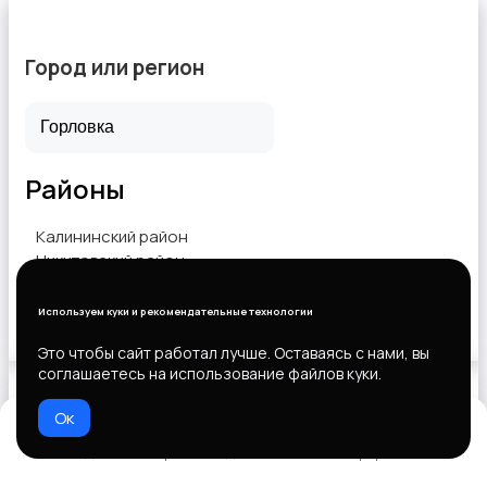
Город или регион
Районы
Калининский район
Никитовский район
Центрально-Городской район
Используем куки и рекомендательные технологии
Показать объявления
Это чтобы сайт работал лучше. Оставаясь с нами, вы
соглашаетесь на использование файлов куки.
Ок
Выберите способ оплаты
Домой
Избранное
Добавить
Чат
Профиль