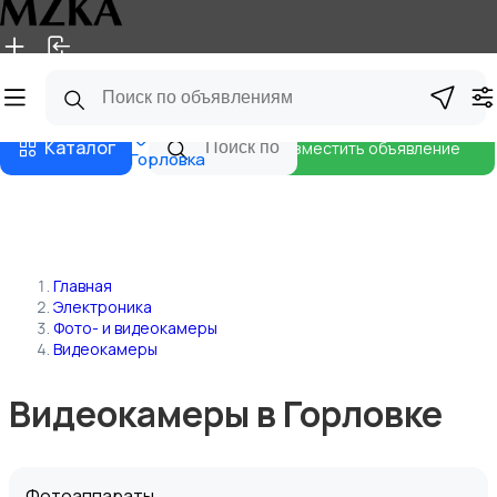
Главная
Магазины
Блог
Каталог
Разместить объявление
Горловка
Главная
Электроника
Фото- и видеокамеры
Видеокамеры
Видеокамеры в Горловке
Фотоаппараты