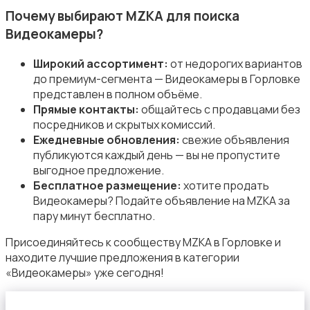
Почему выбирают MZKA для поиска
Видеокамеры?
Широкий ассортимент:
от недорогих вариантов
до премиум-сегмента — Видеокамеры в Горловке
представлен в полном объёме.
Прямые контакты:
общайтесь с продавцами без
посредников и скрытых комиссий.
Ежедневные обновления:
свежие объявления
публикуются каждый день — вы не пропустите
выгодное предложение.
Бесплатное размещение:
хотите продать
Видеокамеры? Подайте объявление на MZKA за
пару минут бесплатно.
Присоединяйтесь к сообществу MZKA в Горловке и
находите лучшие предложения в категории
«Видеокамеры» уже сегодня!