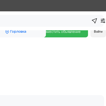
Горловка
Разместить объявление
Войти