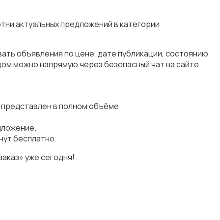
отни актуальных предложений в категории
вать объявления по цене, дате публикации, состоянию
цом можно напрямую через безопасный чат на сайте.
е представлен в полном объёме.
дложение.
нут бесплатно.
аказ» уже сегодня!