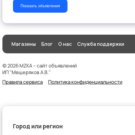
Показать объявления
Организация праздников
Магазины
Блог
О нас
Служба поддержки
© 2026 MZKA – сайт объявлений
Фото- и видеосъемка
ИП "Мещеряков А.В."
Правила сервиса
Политика конфиденциальности
Изготовление на заказ
Город или регион