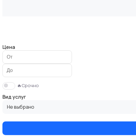
Мастер на час
Цена
Красота и здоровье
🔥Срочно
Вид услуг
Не выбрано
Перевозки
2