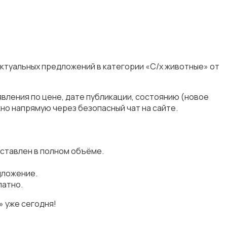
актуальных предложений в категории «С/х животные» от
вления по цене, дате публикации, состоянию (новое
но напрямую через безопасный чат на сайте.
ставлен в полном объёме.
дложение.
латно.
 уже сегодня!