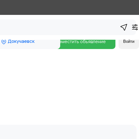
Докучаевск
Разместить объявление
Войти