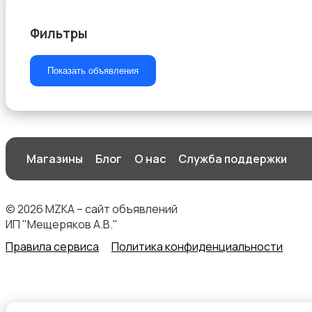
Фильтры
Показать объявления
Магазины
Блог
О нас
Служба поддержки
© 2026 MZKA – сайт объявлений
ИП "Мещеряков А.В."
Правила сервиса
Политика конфиденциальности